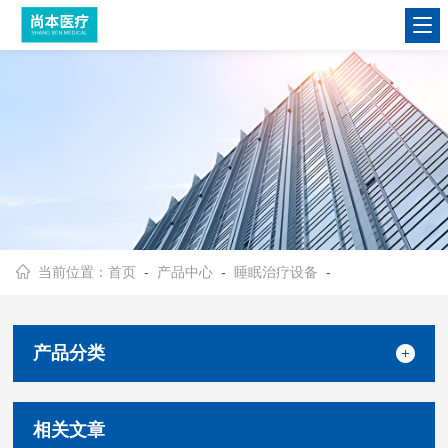
当前位置：
首页
-
产品中心
-
睡眠治疗设备
-
产品分类
相关文章