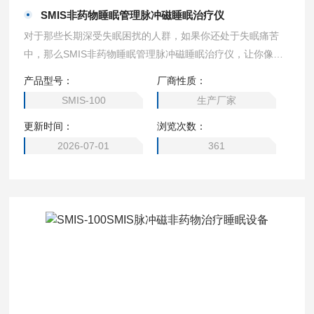
SMIS非药物睡眠管理脉冲磁睡眠治疗仪
对于那些长期深受失眠困扰的人群，如果你还处于失眠痛苦
中，那么SMIS非药物睡眠管理脉冲磁睡眠治疗仪，让你像婴
儿一样，回归自然深度睡眠的状态；改善失眠多梦状况，第二
产品型号：
厂商性质：
天充满能量和活力。
SMIS-100
生产厂家
更新时间：
浏览次数：
2026-07-01
361