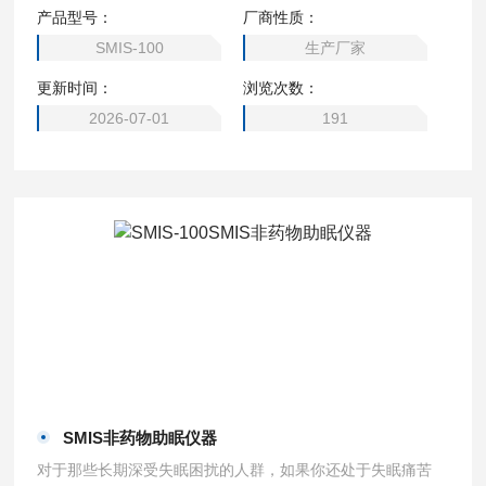
自然深度睡眠的状态；改善失眠多梦状况，第二天充满能量和
产品型号：
厂商性质：
活力。
SMIS-100
生产厂家
更新时间：
浏览次数：
2026-07-01
191
SMIS非药物助眠仪器
对于那些长期深受失眠困扰的人群，如果你还处于失眠痛苦