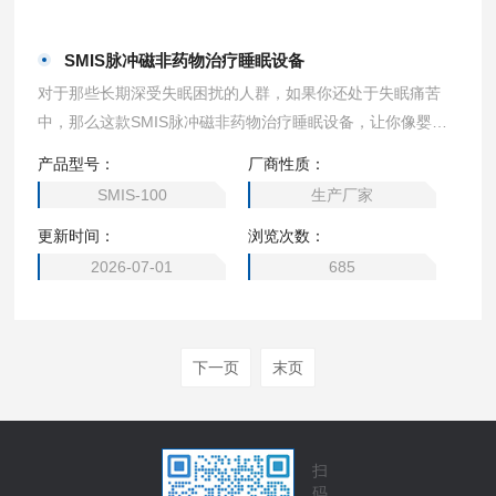
SMIS脉冲磁非药物治疗睡眠设备
对于那些长期深受失眠困扰的人群，如果你还处于失眠痛苦
中，那么这款SMIS脉冲磁非药物治疗睡眠设备，让你像婴儿
一样，回归自然深度睡眠的状态；改善失眠多梦状况，第二天
产品型号：
厂商性质：
充满能量和活力。
SMIS-100
生产厂家
更新时间：
浏览次数：
2026-07-01
685
下一页
末页
扫
码