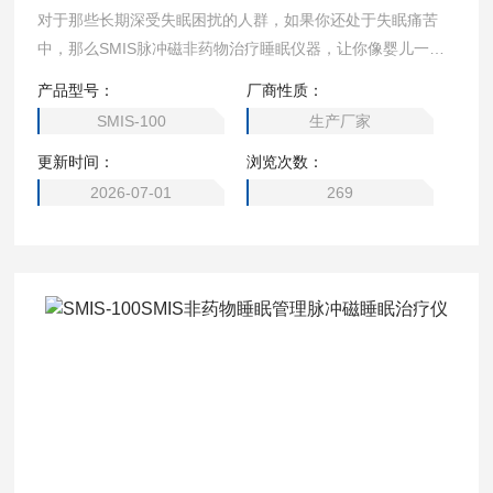
对于那些长期深受失眠困扰的人群，如果你还处于失眠痛苦
中，那么SMIS脉冲磁非药物治疗睡眠仪器，让你像婴儿一
样，回归自然深度睡眠的状态；改善失眠多梦状况，第二天充
产品型号：
厂商性质：
满能量和活力。
SMIS-100
生产厂家
更新时间：
浏览次数：
2026-07-01
269