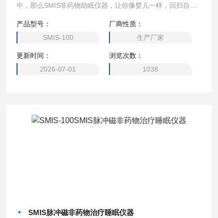
中，那么SMIS非药物助眠仪器，让你像婴儿一样，回归自然
深度睡眠的状态；改善失眠多梦状况，第二天充满能量和活
产品型号：
厂商性质：
力。
SMIS-100
生产厂家
更新时间：
浏览次数：
2026-07-01
1038
SMIS脉冲磁非药物治疗睡眠仪器