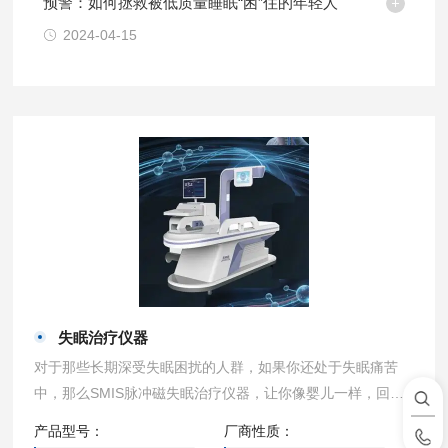
预警：如何拯救被低质量睡眠“困”住的年轻人
2024-04-15
失眠治疗仪器
对于那些长期深受失眠困扰的人群，如果你还处于失眠痛苦
中，那么SMIS脉冲磁失眠治疗仪器，让你像婴儿一样，回归
自然深度睡眠的状态；改善失眠多梦状况，第二天充满能量和
产品型号：
厂商性质：
活力。