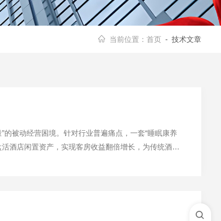
当前位置：
首页
- 技术文章
”的被动经营困境。针对行业普遍痛点，一套“睡眠康养
盘活酒店闲置资产，实现客房收益翻倍增长，为传统酒店
明显结构性短板。首先，客源高度依赖外地商旅及旅游