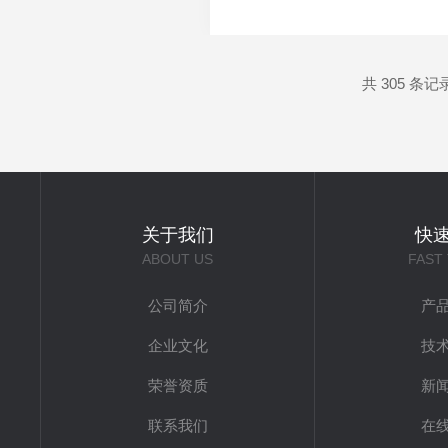
设备打破传统筛查局限，聚焦
统筛查存在短板很多人不清楚
共 305 条记
关于我们
快
ABOUT US
FAST
公司简介
产
企业文化
技
荣誉资质
新
联系我们
在