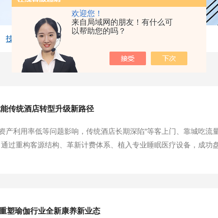
欢迎您！
来自局域网的朋友！有什么可
以帮助您的吗？
技术文章
赋能传统酒店转型升级新路径
资产利用率低等问题影响，传统酒店长期深陷“等客上门、靠城吃流量
，通过重构客源结构、革新计费体系、植入专业睡眠医疗设备，成功
行业痛点凸显，经营模式亟待革新长期以来，传统酒店经营模式存在
力深度绑定，每逢淡季市场便出现大面积客房空置，...
仪重塑瑜伽行业全新康养新业态