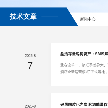
技术文章
新闻中心
盘活存量客房资产：SMIS
2026-8
7
受客流单一、淡旺季差异大、
酒店全新运营模式”正式落地
转型开辟全新赛道。传统酒店
客流，经营效益与城市外来活
破局同质化内卷 脉源能量
2026-8