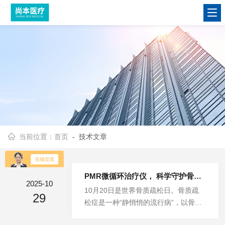
当前位置：
首页
- 技术文章
PMR微循环治疗仪， 科学守护骨骼健康
2025-10
10月20日是世界骨质疏松日。骨质疏
29
松症是一种“静悄悄的流行病”，以骨量
减少、骨微结构破坏为特征，导致骨强