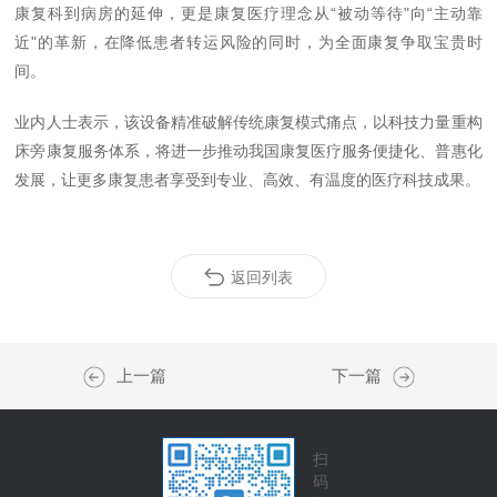
康复科到病房的延伸，更是康复医疗理念从
“
被动等待
"
向
“
主动靠
近
"
的革新，在降低患者转运风险的同时，为全面康复争取宝贵时
间。
业内人士表示，该设备精准破解传统康复模式痛点，以科技力量重构
床旁康复服务体系，将进一步推动我国康复医疗服务便捷化、普惠化
发展，让更多康复患者享受到专业、高效、有温度的医疗科技成果。
返回列表
上一篇
下一篇
扫
码