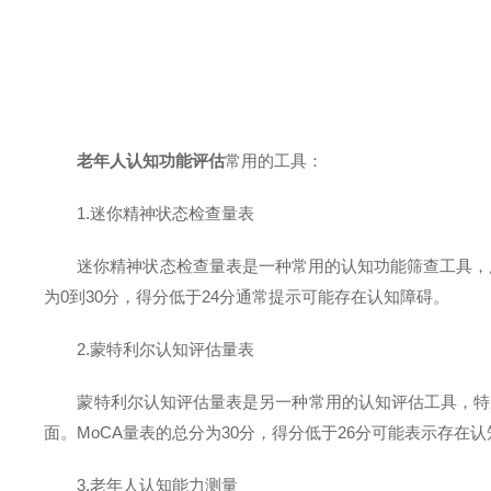
老年人认知功能评估
常用的工具：
1.迷你精神状态检查量表
迷你精神状态检查量表是一种常用的认知功能筛查工具，广
为0到30分，得分低于24分通常提示可能存在认知障碍。
2.蒙特利尔认知评估量表
蒙特利尔认知评估量表是另一种常用的认知评估工具，特别
面。MoCA量表的总分为30分，得分低于26分可能表示存在
3.老年人认知能力测量