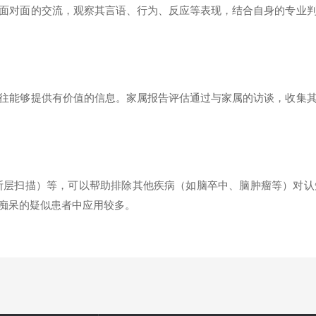
对面的交流，观察其言语、行为、反应等表现，结合自身的专业判
能够提供有价值的信息。家属报告评估通过与家属的访谈，收集其
断层扫描）等，可以帮助排除其他疾病（如脑卒中、脑肿瘤等）对认
痴呆的疑似患者中应用较多。