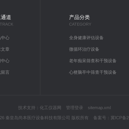
速通道
产品分类
 TRACK
CATEGORY
品中心
全身健康评估设备
术文章
微循环治疗设备
闻中心
老年痴呆筛查和干预设备
线留言
心梗脑卒中筛查干预设备
技术支持：
化工仪器网
管理登录
sitemap.xml
 © 2026 秦皇岛尚本医疗设备科技有限公司 版权所有
备案号：
冀ICP备20