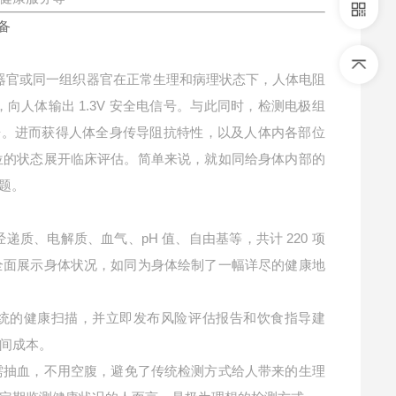
器官或同一组织器官在正常生理和病理状态下，人体电阻
向人体输出 1.3V 安全电信号。与此同时，检测电极组
数据。进而获得人体全身传导阻抗特性，以及人体内各部位
位的状态展开临床评估。简单来说，就如同给身体内部的
题。
递质、电解质、血气、pH 值、自由基等，共计 220 项
全面展示身体状况，如同为身体绘制了一幅详尽的健康地
有系统的健康扫描，并立即发布风险评估报告和饮食指导建
间成本。
需抽血，不用空腹，避免了传统检测方式给人带来的生理