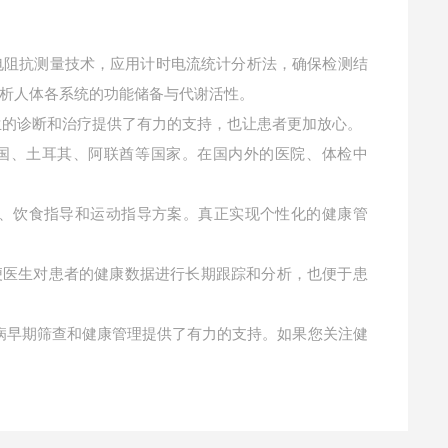
电阻抗测量技术，应用计时电流统计分析法，确保检测结
析人体各系统的功能储备与代谢活性。
医生的诊断和治疗提供了有力的支持，也让患者更加放心。
法国、土耳其、阿联酋等国家。在国内外的医院、体检中
、饮食指导和运动指导方案。真正实现个性化的健康管
便医生对患者的健康数据进行长期跟踪和分析，也便于患
病早期筛查和健康管理提供了有力的支持。如果您关注健