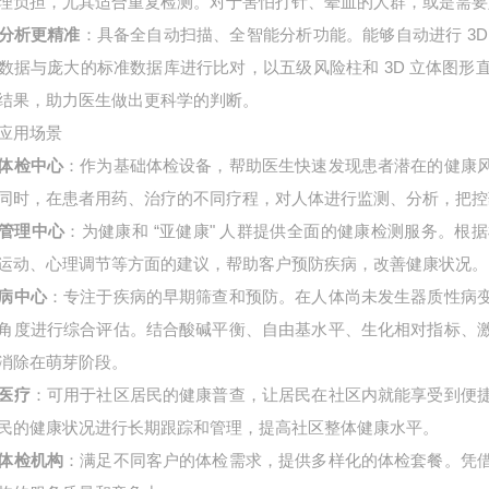
理负担，尤其适合重复检测。对于害怕打针、晕血的人群，或是需要
分析更精准
：具备全自动扫描、全智能分析功能。能够自动进行 3
数据与庞大的标准数据库进行比对，以五级风险柱和 3D 立体图
结果，助力医生做出更科学的判断。
应用场景
体检中心
：作为基础体检设备，帮助医生快速发现患者潜在的健康
同时，在患者用药、治疗的不同疗程，对人体进行监测、分析，把控
管理中心
：为健康和 “亚健康" 人群提供全面的健康检测服务。
运动、心理调节等方面的建议，帮助客户预防疾病，改善健康状况。
病中心
：专注于疾病的早期筛查和预防。在人体尚未发生器质性病
角度进行综合评估。结合酸碱平衡、自由基水平、生化相对指标、
消除在萌芽阶段。
医疗
：可用于社区居民的健康普查，让居民在社区内就能享受到便
民的健康状况进行长期跟踪和管理，提高社区整体健康水平。
体检机构
：满足不同客户的体检需求，提供多样化的体检套餐。凭