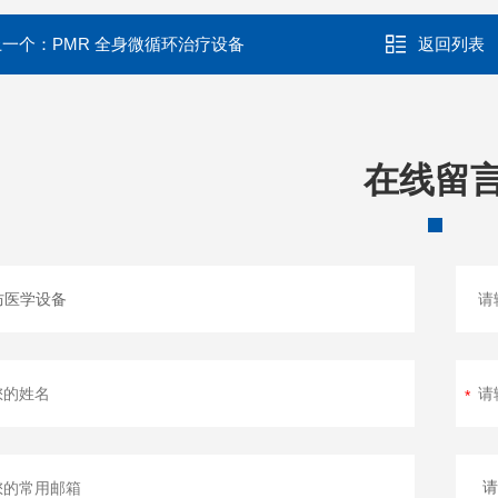
上一个：
PMR 全身微循环治疗设备
返回列表
在线留