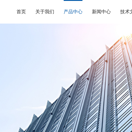
首页
关于我们
产品中心
新闻中心
技术