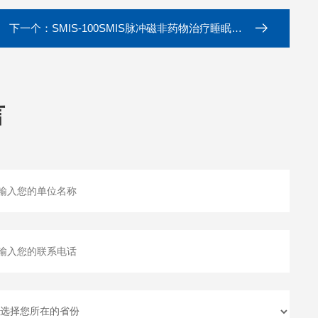
下一个：
SMIS-100SMIS脉冲磁非药物治疗睡眠仪器
言