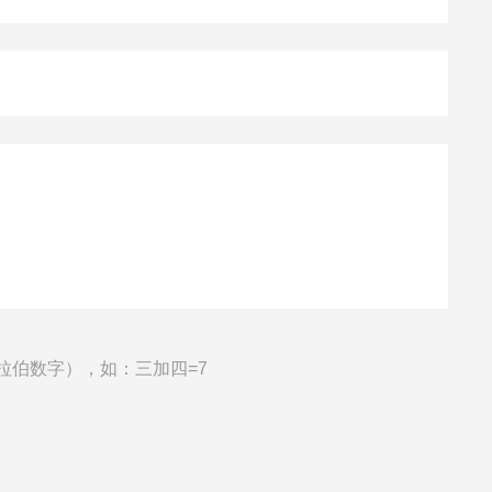
拉伯数字），如：三加四=7