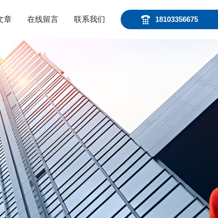
文章
在线留言
联系我们
18103356675