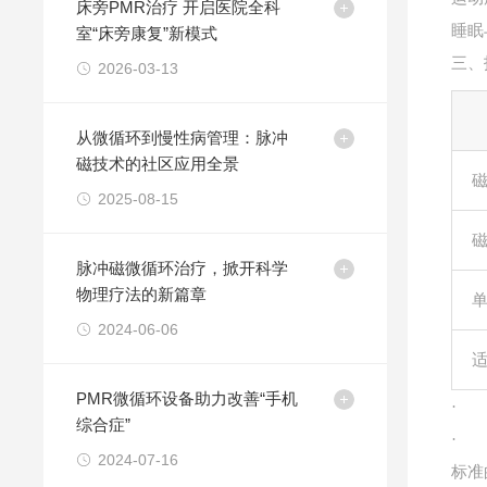
床旁PMR治疗 开启医院全科
睡眠
室“床旁康复”新模式
三、
2026-03-13
从微循环到慢性病管理：脉冲
磁技术的社区应用全景
2025-08-15
脉冲磁微循环治疗，掀开科学
物理疗法的新篇章
2024-06-06
PMR微循环设备助力改善“手机
·
综合症”
·
2024-07-16
标准