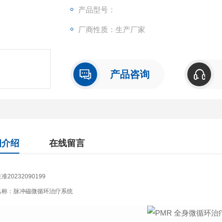
产品型号：
厂商性质：生产厂家
产品咨询
细介绍
在线留言
准20232090199
名称：脉冲磁微循环治疗系统