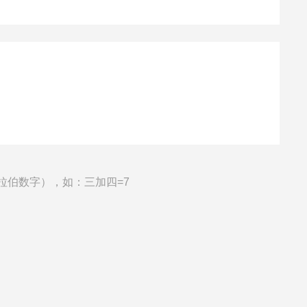
拉伯数字），如：三加四=7