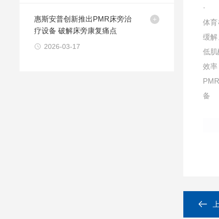
·
惠斯安普创新推出PMR床旁治
体育
疗设备 破解床旁康复痛点
缓解
2026-03-17
低肌
效率
PM
备