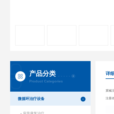
产品分类
详
Product Categories
冀械注
微循环治疗设备
注册
床旁康复治疗