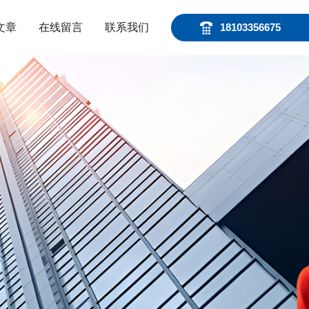
文章
在线留言
联系我们
18103356675