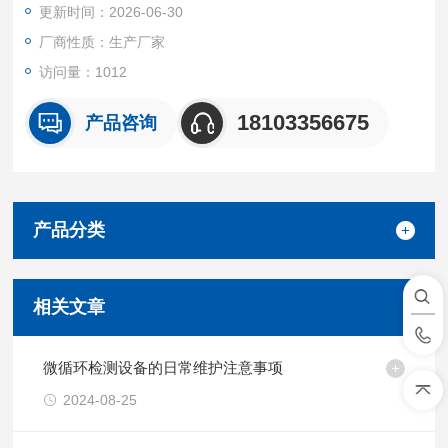
更新时间：2026-06-30
忆力障碍的目的。
厂商性质：生产厂家
访问量：1012
18103356675
产品咨询
产品分类
相关文章
微循环检测设备的日常维护注意事项
2024-08-25