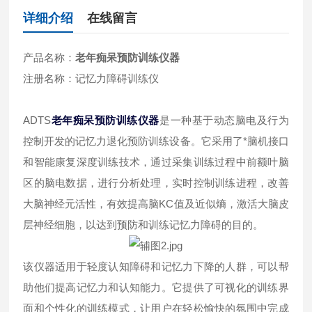
详细介绍
在线留言
产品名称：
老年痴呆预防训练仪器
注册名称：记忆力障碍训练仪
ADTS
老年痴呆预防训练仪器
是一种基于动态脑电及行为
控制开发的记忆力退化预防训练设备。它采用了*脑机接口
和智能康复深度训练技术，通过采集训练过程中前额叶脑
区的脑电数据，进行分析处理，实时控制训练进程，改善
大脑神经元活性，有效提高脑KC值及近似熵，激活大脑皮
层神经细胞，以达到预防和训练记忆力障碍的目的。
该仪器适用于轻度认知障碍和记忆力下降的人群，可以帮
助他们提高记忆力和认知能力。它提供了可视化的训练界
面和个性化的训练模式，让用户在轻松愉快的氛围中完成