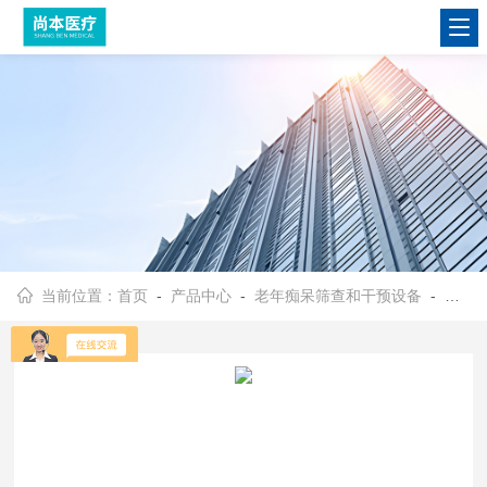
当前位置：
首页
-
产品中心
-
老年痴呆筛查和干预设备
- 老年痴呆预防训练设备