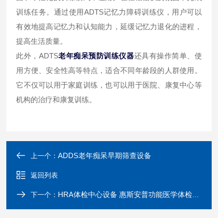
训练任务。通过使用ADTS记忆力障碍训练仪，用户可以
有效地提高记忆力和认知能力，延缓记忆力退化的进程，
提高生活质量。
此外，ADTS
老年痴呆预防训练仪器
还具有操作简单、使
用方便、安全性高等特点，适合不同年龄段的人群使用。
它不仅可以用于家庭训练，也可以用于医院、康复中心等
机构的治疗和康复训练。
ADDS老年痴呆早期筛查设备
上一个：
返回列表
HRA体检中心设备 惠斯安普功能医学体检仪器
下一个：