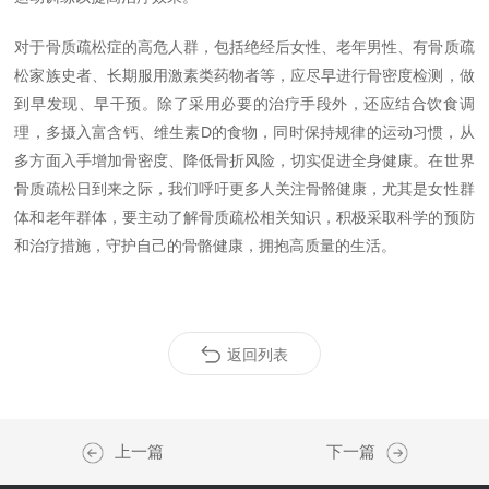
对于骨质疏松症的高危人群，包括绝经后女性、老年男性、有骨质疏
松家族史者、长期服用激素类药物者等，应尽早进行骨密度检测，做
到早发现、早干预。除了采用必要的治疗手段外，还应结合饮食调
理，多摄入富含钙、维生素
D
的食物，同时保持规律的运动习惯，从
多方面入手增加骨密度、降低骨折风险，切实促进全身健康。
在世界
骨质疏松日到来之际，我们呼吁更多人关注骨骼健康，尤其是女性群
体和老年群体，要主动了解骨质疏松相关知识，积极采取科学的预防
和治疗措施，守护自己的骨骼健康，拥抱高质量的生活。
返回列表
上一篇
下一篇