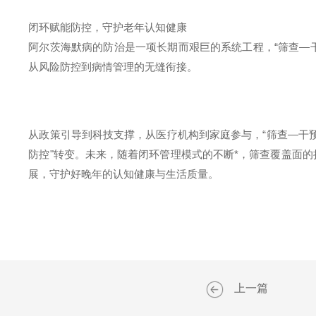
闭环赋能防控，守护老年认知健康
阿尔茨海默病的防治是一项长期而艰巨的系统工程，
“
筛查
—
从风险防控到病情管理的无缝衔接。
从政策引导到科技支撑，从医疗机构到家庭参与，
“
筛查
—
干
防控
"
转变。未来，随着闭环管理模式的不断*，筛查覆盖面
展，守护好晚年的认知健康与生活质量。
上一篇