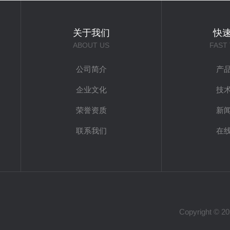
关于我们
快
ABOUT US
FAST
公司简介
产
企业文化
技
荣誉资质
新
联系我们
在
Copyright