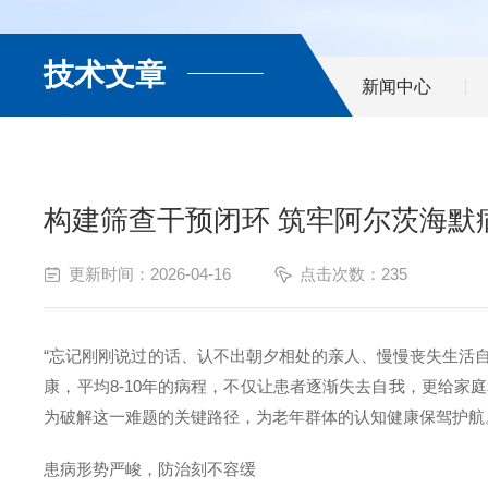
技术文章
新闻中心
构建筛查干预闭环 筑牢阿尔茨海默
更新时间：2026-04-16
点击次数：235
“
忘记刚刚说过的话、认不出朝夕相处的亲人、慢慢丧失生活
康，平均
8-10
年的病程，不仅让患者逐渐失去自我，更给家庭
为破解这一难题的关键路径，为老年群体的认知健康保驾护航
患病形势严峻，防治刻不容缓