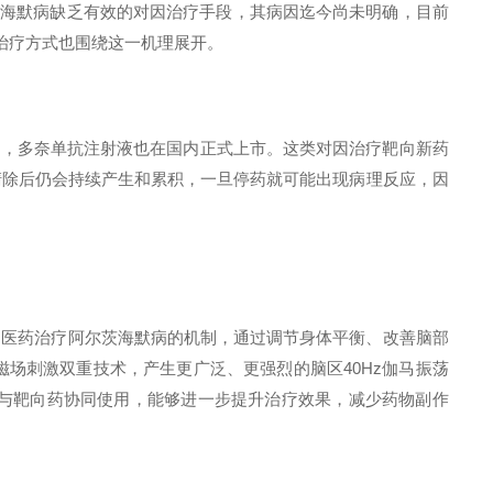
茨海默病缺乏有效的对因治疗手段，其病因迄今尚未明确，目前
治疗方式也围绕这一机理展开。
月，多奈单抗注射液也在国内正式上市。这类对因治疗靶向新药
清除后仍会持续产生和累积，一旦停药就可能出现病理反应，因
中医药治疗阿尔茨海默病的机制，通过调节身体平衡、改善脑部
磁场刺激双重技术，产生更广泛、更强烈的脑区
40Hz
伽马振荡
与靶向药协同使用，能够进一步提升治疗效果，减少药物副作