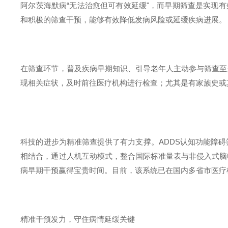
阿尔茨海默病
“
无法治愈但可有效延缓
"
，而早期筛查是实现有
和积极的筛查干预，能够有效降低发病风险或延缓疾病进展。
在筛查环节，普及疾病早期知识、引导老年人主动参与筛查至
现相关症状，及时前往医疗机构进行检查；尤其是有家族史或
科技的进步为精准筛查提供了有力支撑。
ADDS
认知功能障碍
相结合，通过人机互动模式，整合国际标准量表与非侵入式脑
病早期干预赢得宝贵时间。目前，该系统已在国内多省市医疗
精准干预发力，守住病情延缓关键