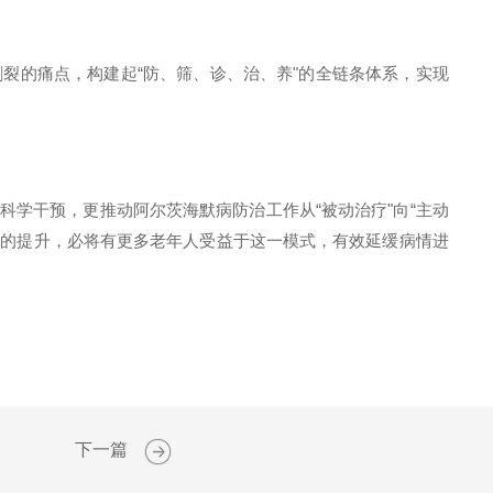
割裂的痛点，构建起
“
防、筛、诊、治、养
"
的全链条体系，实现
科学干预，更推动阿尔茨海默病防治工作从
“
被动治疗
"
向
“
主动
度的提升，必将有更多老年人受益于这一模式，有效延缓病情进
下一篇