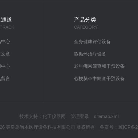
速通道
产品分类
 TRACK
CATEGORY
品中心
全身健康评估设备
术文章
微循环治疗设备
闻中心
老年痴呆筛查和干预设备
线留言
心梗脑卒中筛查干预设备
技术支持：
化工仪器网
管理登录
sitemap.xml
 © 2026 秦皇岛尚本医疗设备科技有限公司 版权所有
备案号：
冀ICP备20