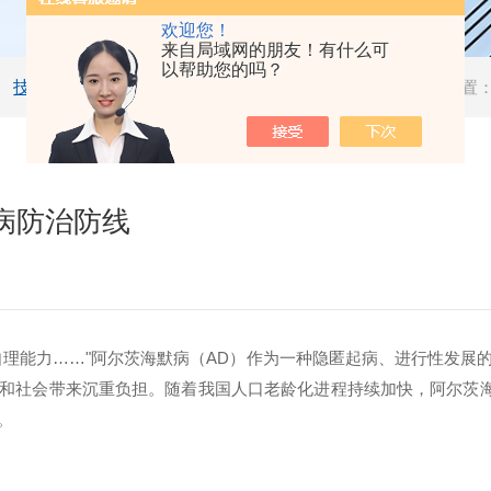
欢迎您！
来自局域网的朋友！有什么可
以帮助您的吗？
技术文章
当前位置
病防治防线
自理能力
……"
阿尔茨海默病（
AD
）作为一种隐匿起病、进行性发展
和社会带来沉重负担。随着我国人口老龄化进程持续加快，阿尔茨
。