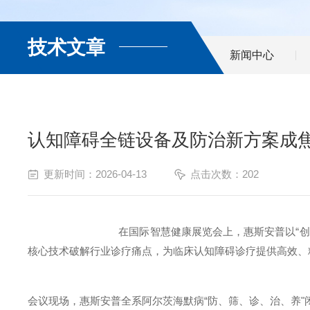
技术文章
新闻中心
认知障碍全链设备及防治新方案成
更新时间：2026-04-13
点击次数：202
在国际智慧健康展览会上，惠斯安普以
“
创
核心技术破解行业诊疗痛点，为临床认知障碍诊疗提供高效、
会议现场，惠斯安普全系阿尔茨海默病
“
防、筛、诊、治、养
"