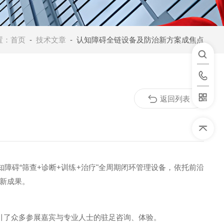
置：
首页
-
技术文章
- 认知障碍全链设备及防治新方案成焦点
返回列表
知障碍
“
筛查
+
诊断
+
训练
+
治疗
"
全周期闭环管理设备，依托前沿
新成果。
引了众多参展嘉宾与专业人士的驻足咨询、体验。