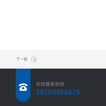
下一篇
在线服务热线
18103356675