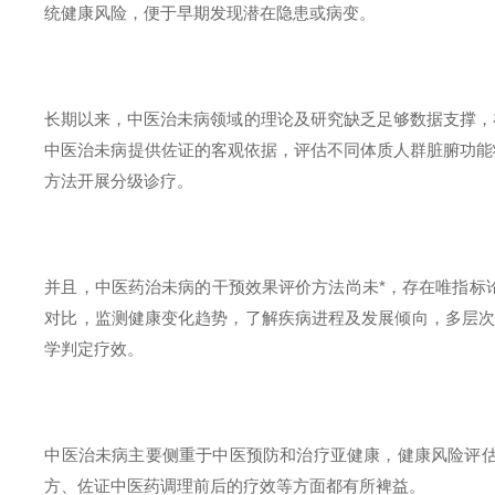
统健康风险，便于早期发现潜在隐患或病变。
长期以来，中医治未病领域的理论及研究缺乏足够数据支撑，
中医治未病提供佐证的客观依据，评估不同体质人群脏腑功能
方法开展分级诊疗。
并且，中医药治未病的干预效果评价方法尚未*，存在唯指标
对比，监测健康变化趋势，了解疾病进程及发展倾向，多层次
学判定疗效。
中医治未病主要侧重于中医预防和治疗亚健康，健康风险评估
方、佐证中医药调理前后的疗效等方面都有所裨益。