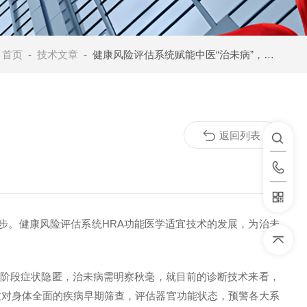
：
首页
-
技术文章
- 健康风险评估系统赋能中医“治未病”，让健康管理“事半功倍”
返回列表
脚步。健康风险评估系统HRA功能医学适宜技术的发展，为治未
病阶段症状隐匿，治未病需明察秋毫，就目前的诊断技术来看，
过对身体全面的疾病早期筛查，评估器官功能状态，预警各大系