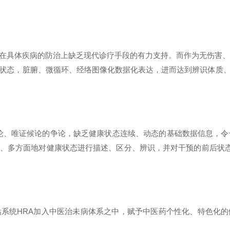
在具体疾病的防治上缺乏现代诊疗手段的有力支持。而作为无伤害、
状态，脏腑、微循环、经络图像化数据化表达，进而达到辨识体质
论、唯证候论的争论，缺乏健康状态连续、动态的基础数据信息，令
、多方面地对健康状态进行描述、区分、辨识，并对干预的前后状态
系统HRA加入中医治未病体系之中，赋予中医药个性化、特色化