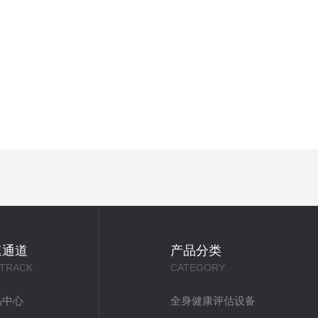
速通道
产品分类
 TRACK
CATEGORY
品中心
全身健康评估设备