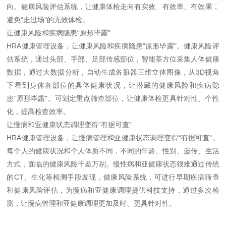
向。健康风险评估系统，让健康体检走向有实效、有效率、有效果，
避免“走过场"的无效体检。
让健康风险和疾病隐患“原形毕露"
HRA健康管理设备
，让健康风险和疾病隐患“原形毕露"。健康风险评
估系统，通过头部、手部、足部传感部位，智能
荃方位
采集人体健康
数据，通过大数据分析，自动生成各脏器三维立体图像，从3D视角
下看到身体各部位的具体健康状况，让潜藏的健康风险和疾病隐
患“原形毕露"。可划定重点筛查部位，让健康体检更具针对性、个性
化，提高检查效率。
让慢病和亚健康状态调理变得“有据可查"
HRA健康管理设备
，让慢病管理和亚健康状态调理变得“有据可查"。
每个人的健康状况和个人体质不同，不同的年龄、性别、遗传、生活
方式，面临的健康风险千差万别。慢性病和亚健康状态很难通过传统
的CT、生化等检测手段发现，健康风险系统，可进行早期疾病筛查
和健康风险评估，为慢病和亚健康调理提供科技支持，通过多次检
测，让慢病管理和亚健康调理更加及时、更具针对性。