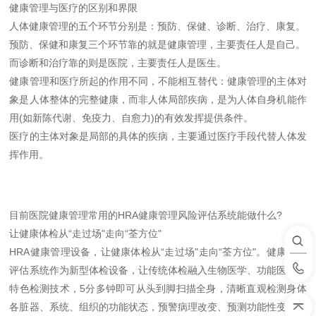
健康管理与医疗的区别和界限
人体健康管理的五个环节分别是：预防、保健、诊断、治疗、康复。
预防、保健和康复三个环节靠的就是健康管理，主要责任人是自己。
而诊断和治疗靠的则是医院，主要责任人是医生。
健康管理和医疗所起的作用不同，不能相互替代：健康管理的主体对
象是人体整体的完整健康，而非人体局部疾病，是为人体自身机能作
用(如新陈代谢、免疫力、自愈力)的有效发挥提供条件。
医疗的主体对象是局部的具体的疾病，主要通过医疗手段代替人体发
挥作用。
目前医院健康管理常用的HRA健康管理风险评估系统能做什么?
让健康体检从“走过场"走向“荃方位"
HRA健康管理设备，让健康体检从“走过场"走向“
荃方位
"。健康风险
评估系统作为新型体检设备，让传统体检融入生物医学、功能医学的
特色检测技术，5分多钟即可从头到脚扫描全身，清晰直观检测身体
各脏器、系统、组织的功能状态，预警病理改变、预测功能性变化倾