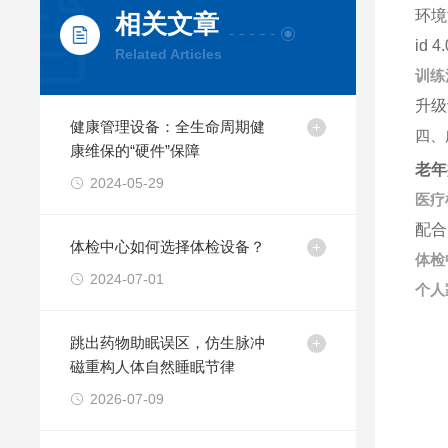
环境
相关文章
id 
Related Articles
训练
升级
健康管理设备：全生命周期健
四、
康维保的“硬件”保障
老年
2024-05-29
医疗
配合
体检中心如何选择体检设备？
体检
2024-07-01
个人
跳出药物助眠误区，仿生脉冲
磁重构人体自然睡眠节律
2026-07-09