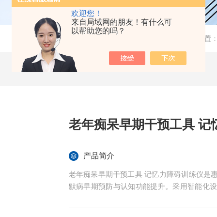
欢迎您！
来自局域网的朋友！有什么可
以帮助您的吗？
当前位置
老年痴呆早期干预工具 记
产品简介
老年痴呆早期干预工具 记忆力障碍训练仪是
默病早期预防与认知功能提升。采用智能化
用功能。感知及联络均采用无线传输技术，
驱动控制，安全指挥进程；安全、方便、简单