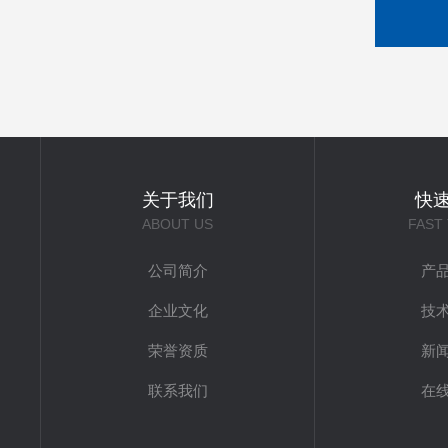
关于我们
快
ABOUT US
FAST
公司简介
产
企业文化
技
荣誉资质
新
联系我们
在