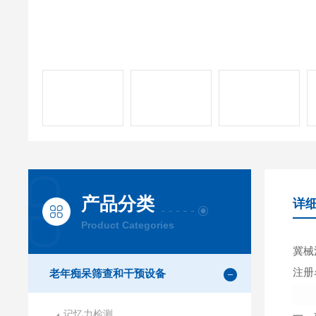
产品分类
详
Product Categories
冀械注
注册
老年痴呆筛查和干预设备
记忆力检测
一、