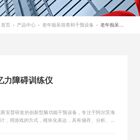
：
首页
-
产品中心
-
老年痴呆筛查和干预设备
- 老年痴呆预防训练设备
忆力障碍训练仪
惠斯安普研发的创新型脑功能干预设备，专注于阿尔茨海
设计，用游戏的方式，模块化表达，具有储存、分析、调
使用方便，操作简单人工智能与脑机接口技术结合；脑电
、有效。