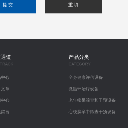
速通道
产品分类
 TRACK
CATEGORY
品中心
全身健康评估设备
术文章
微循环治疗设备
闻中心
老年痴呆筛查和干预设备
线留言
心梗脑卒中筛查干预设备