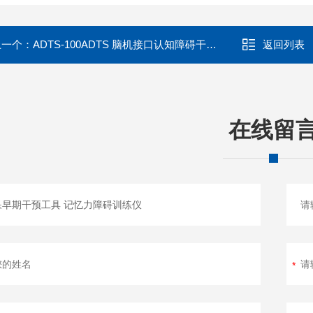
上一个：
ADTS-100ADTS 脑机接口认知障碍干预仪器
返回列表
在线留