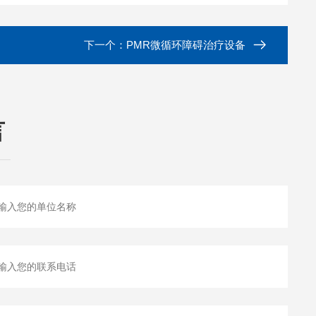
下一个：
PMR微循环障碍治疗设备
言