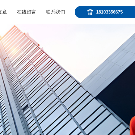
文章
在线留言
联系我们
18103356675