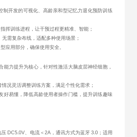
控制开发的可视化、高龄亲和型记忆力退化预防训练
念指挥训练进程，让干预过程更精准、智能；
，无需复杂布线，适配多种使用场景；
 型应用部分，确保使用安全。
合能力提升为核心，针对性激活大脑皮层神经细胞，
者情况灵活调整训练方案，满足个性化需求；
友好易懂，降低高龄使用者操作门槛，提升训练趣味
压 DC5.0V、电流＜2A，通讯方式为蓝牙 3.0；适用