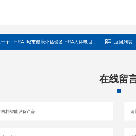
上一个：
HRA-I城市健康评估设备 HRA人体电阻抗评测分析仪
返回列表
在线留