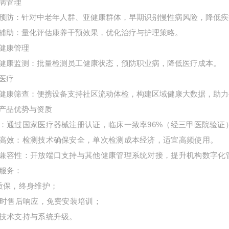
病管理
预防
：针对中老年人群、亚健康群体，早期识别慢性病风险，降低疾
辅助
：量化评估康养干预效果，优化治疗与护理策略。
健康管理
健康监测
：批量检测员工健康状态，预防职业病，降低医疗成本。
医疗
健康筛查
：便携设备支持社区流动体检，构建区域健康大数据，助力
产品优势与资质
：通过国家医疗器械注册认证，临床一致率96%（经三甲医院验证
高效
：检测技术确保安全，单次检测成本经济，适宜高频使用。
兼容性
：开放端口支持与其他健康管理系统对接，提升机构数字化
服务
：
质保，终身维护；
小时售后响应，免费安装培训；
技术支持与系统升级。