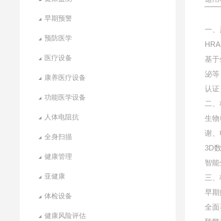
早期预警
一、
预防医学
HR
医疗设备
基于
泌等
康养医疗设备
认证
功能医学设备
二、
人体电阻抗
生物
谢、
全身扫描
3D
健康管理
智能
亚健康
三、
早期
体检设备
全面
健康风险评估