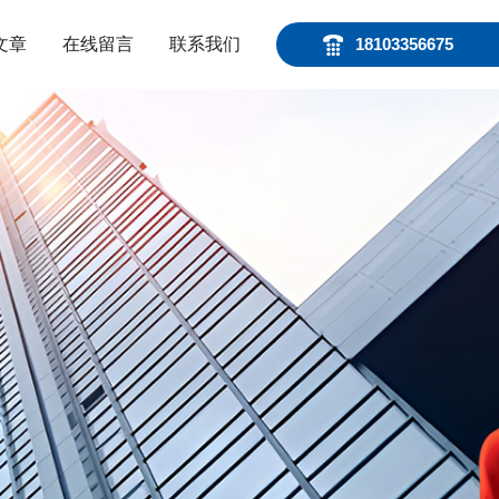
文章
在线留言
联系我们
18103356675