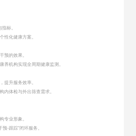
与指标。
个性化健康方案。
干预的效果。
康养机构实现全周期健康监测。
，提升服务效率。
机构内体检与外出筛查需求。
构专业形象。
预-跟踪"闭环服务。