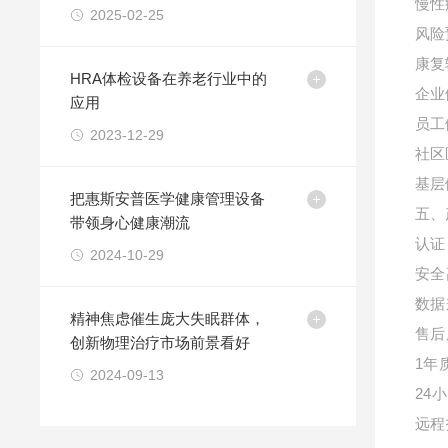
慢性
2025-02-25
风险
康复
HRA体检设备在养老行业中的
企业
应用
员工
2023-12-29
社区
基层
把惠斯安普医学健康管理设备
五、
带领身心健康潮流
认证
2024-10-29
安全
数据
精神焦虑催生庞大失眠群体，
售后
创新物理治疗市场前景看好
1年
2024-09-13
24
远程