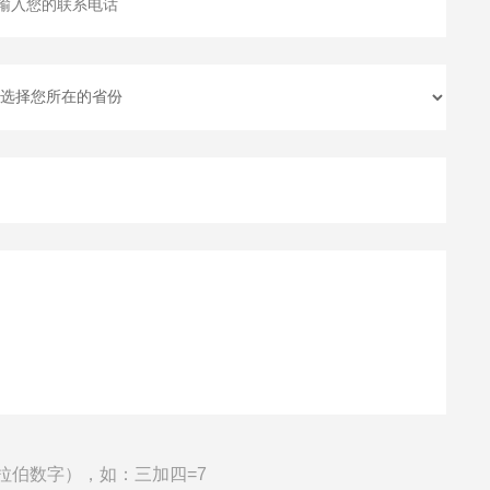
拉伯数字），如：三加四=7