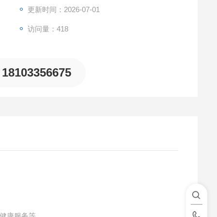
神经等。同时，它还能对身体的代谢、电解质平衡、营养
更新时间：2026-07-01
访问量：418
18103356675
健康服务等