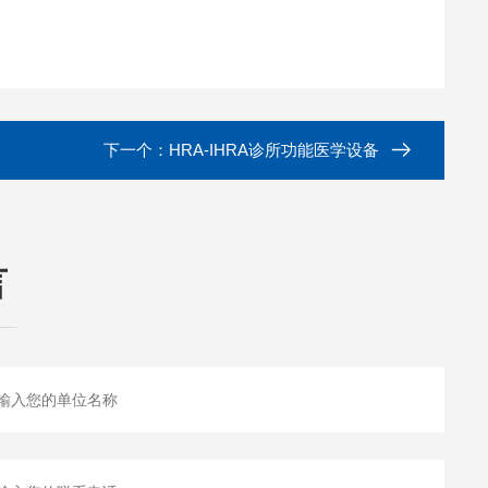
下一个：
HRA-IHRA诊所功能医学设备
言