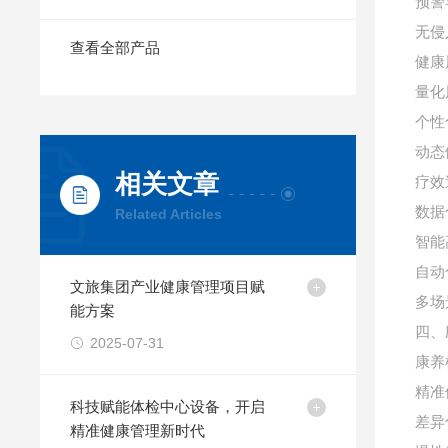
预警
无侵
查看全部产品
健康
量化
个性
动态
相关文章
疗效
数据
Related Articles
智能
自动
文旅集团产业健康管理项目赋
多场
能方案
四、
2025-07-31
康养
精准
科技赋能体检中心设备，开启
差异
精准健康管理新时代