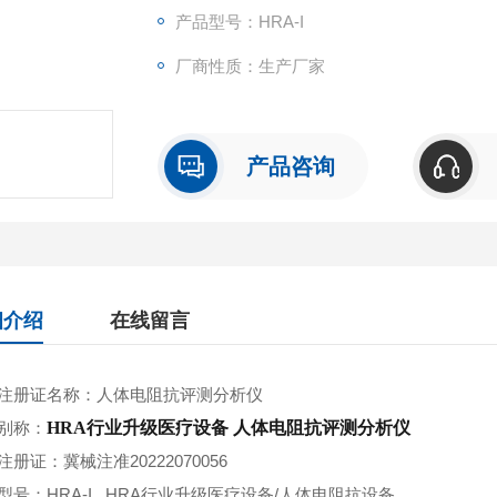
测人体的各大系统，包括循环、消化、神经
产品型号：HRA-I
等进行深度评估。
厂商性质：生产厂家
产品咨询
细介绍
在线留言
注册证名称：人体电阻抗评测分析仪
别称：
HRA行业升级医疗设备 人体电阻抗评测分析仪
注册证：冀械注准20222070056
型号：HRA-I HRA行业升级医疗设备/人体电阻抗设备