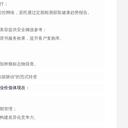
疗；
三级防控网络，居民通过定期检测获取健康趋势报告。
美容提供安全阈值参考；
背书服务效果，提升客户复购率。
加肿瘤标志物筛查。
数据驱动”的范式转变
行业价值体现在：
周期管理；
构建差异化竞争力。