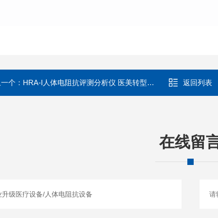
上一个：
HRA-I人体电阻抗评测分析仪 医美转型升级设备
返回列表
在线留