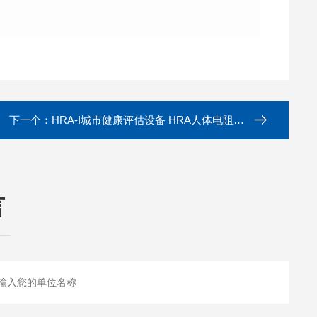
下一个：
HRA-I城市健康评估设备 HRA人体电阻抗评测分析仪
言