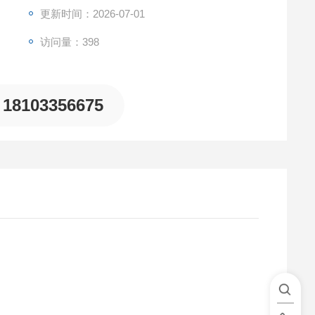
等。同时，它还能对身体的代谢、电解质平衡、营养状况
更新时间：2026-07-01
访问量：398
18103356675