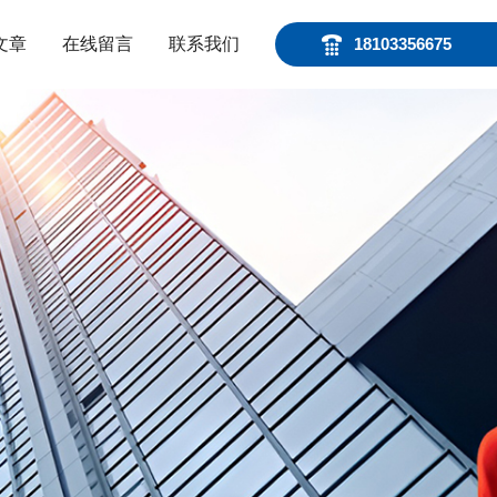
文章
在线留言
联系我们
18103356675