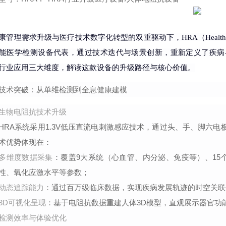
康管理需求升级与医疗技术数字化转型的双重驱动下，HRA（Health Ri
能医学检测设备代表，通过技术迭代与场景创新，重新定义了疾病
行业应用三大维度，解读这款设备的升级路径与核心价值。
技术突破：从单维检测到全息健康建模
生物电阻抗技术升级
HRA系统采用1.3V低压直流电刺激感应技术，通过头、手、脚六
术优势体现在：
多维度数据采集
：覆盖9大系统（心血管、内分泌、免疫等）、15
性、氧化应激水平等参数；
动态追踪能力
：通过百万级临床数据，实现疾病发展轨迹的时空关联
3D可视化呈现
：基于电阻抗数据重建人体3D模型，直观展示器官功
检测效率与体验优化