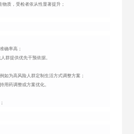
射性物质，受检者依从性显著提升；
准确率高；
危人群提供优先干预依据。
例如为高风险人群定制生活方式调整方案；
持用药调整或方案优化。
；