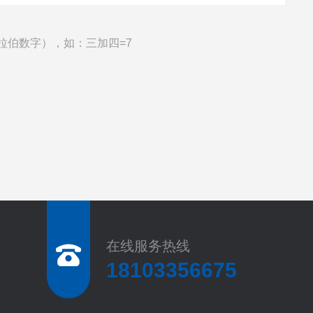
拉伯数字），如：三加四=7
在线服务热线
18103356675