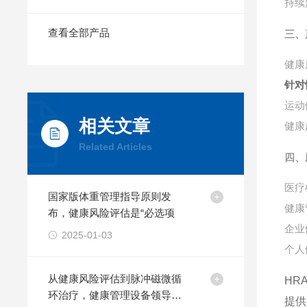
持续
查看全部产品
三、
健康
针对
运动
相关文章
健康
Related Articles
四、
医疗
国家版体重管理指导原则发
健康
布，健康风险评估是“必选项
企业
2025-01-03
个人
从健康风险评估到脉冲磁微循
HR
环治疗，健康管理设备领导新
提供