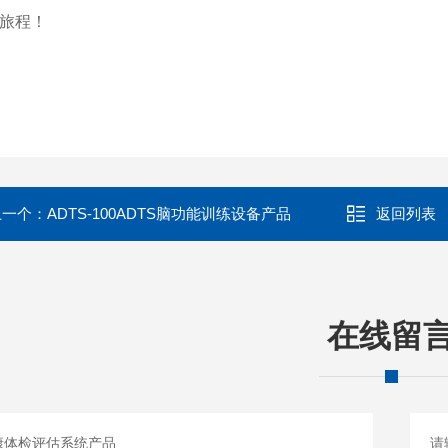
旅程！
上一个：
ADTS-100ADTS脑功能训练设备产品
返回列表
在线留