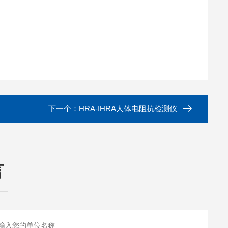
下一个：
HRA-IHRA人体电阻抗检测仪
言