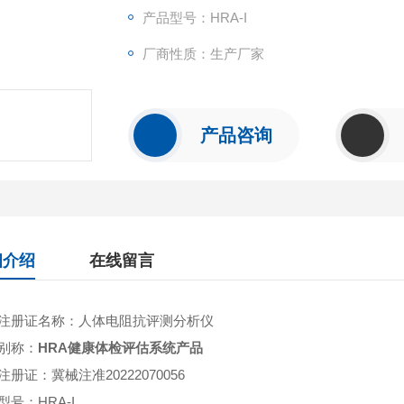
产品型号：HRA-I
厂商性质：生产厂家
产品咨询
细介绍
在线留言
注册证名称：人体电阻抗评测分析仪
别称：
HRA健康体检评估系统产品
注册证：冀械注准20222070056
型号：HRA-I