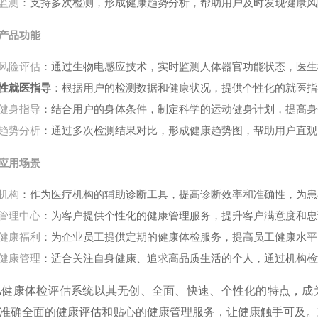
监测
：支持多次检测，形成健康趋势分析，帮助用户及时发现健康风
产品功能
风险评估
：通过生物电感应技术，实时监测人体器官功能状态，医生
性就医指导
：根据用户的检测数据和健康状况，提供个性化的就医指
健身指导
：结合用户的身体条件，制定科学的运动健身计划，提高身
趋势分析
：通过多次检测结果对比，形成健康趋势图，帮助用户直观
应用场景
机构
：作为医疗机构的辅助诊断工具，提高诊断效率和准确性，为患
管理中心
：为客户提供个性化的健康管理服务，提升客户满意度和忠
健康福利
：为企业员工提供定期的健康体检服务，提高员工健康水平
健康管理
：适合关注自身健康、追求高品质生活的个人，通过机构检
A健康体检评估系统以其无创、全面、快速、个性化的特点，成
准确全面的健康评估和贴心的健康管理服务，让健康触手可及。