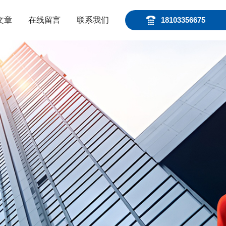
文章
在线留言
联系我们
18103356675