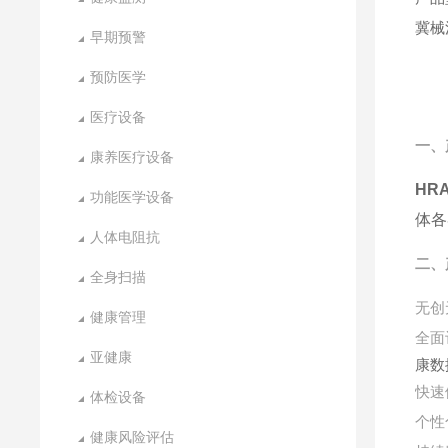
冀械注
早期预警
预防医学
医疗设备
一、
康养医疗设备
HR
功能医学设备
体各
人体电阻抗
二、
全身扫描
无创
健康管理
全面
亚健康
康数
快速
体检设备
个性
健康风险评估