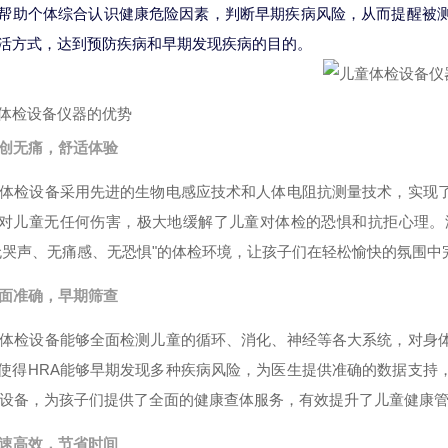
帮助个体综合认识健康危险因素，判断早期疾病风险，从而提醒被
活方式，达到预防疾病和早期发现疾病的目的。
体检设备仪器的优势
创无痛，舒适体验
A体检设备采用先进的生物电感应技术和人体电阻抗测量技术，实现
对儿童无任何伤害，极大地缓解了儿童对体检的恐惧和抗拒心理。
无哭声、无痛感、无恐惧"的体检环境，让孩子们在轻松愉快的氛围中
面准确，早期筛查
A体检设备能够全面检测儿童的循环、消化、神经等各大系统，对身
使得HRA能够早期发现多种疾病风险，为医生提供准确的数据支持
A设备，为孩子们提供了全面的健康查体服务，有效提升了儿童健康
速高效，节省时间