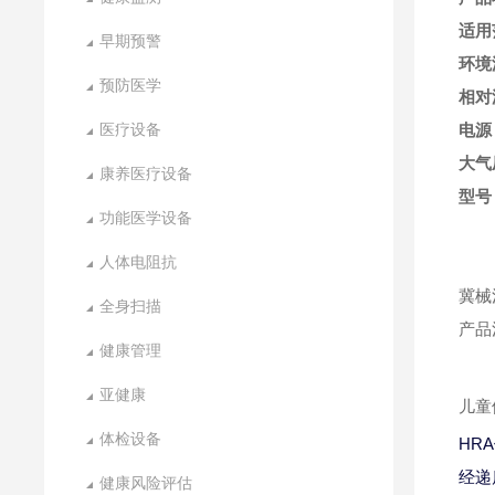
适用
早期预警
环境
预防医学
相对
医疗设备
电源：
大气压
康养医疗设备
型号：
功能医学设备
人体电阻抗
冀械注
全身扫描
产品
健康管理
亚健康
儿童
体检设备
HR
经递
健康风险评估