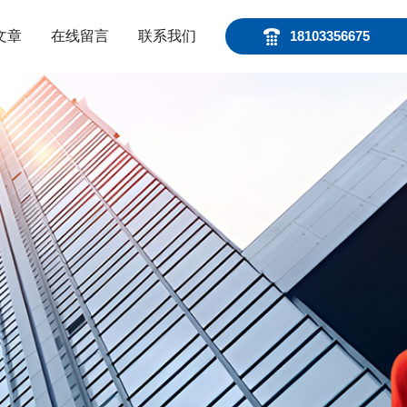
文章
在线留言
联系我们
18103356675