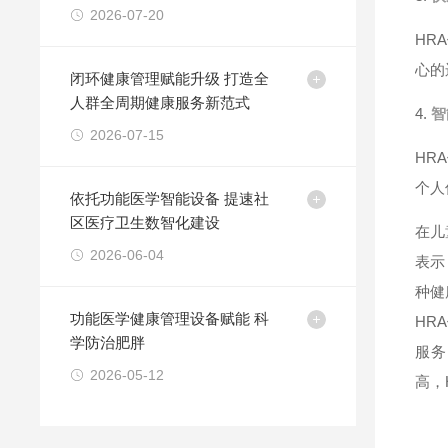
创新路径
2026-07-20
HR
心的
闭环健康管理赋能升级 打造全
人群全周期健康服务新范式
4.
智
2026-07-15
HR
个人
依托功能医学智能设备 提速社
区医疗卫生数智化建设
在儿
2026-06-04
表示
种健
功能医学健康管理设备赋能 科
HR
学防治肥胖
服务
2026-05-12
高，