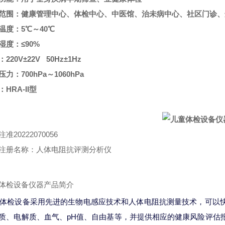
范围：健康管理中心、体检中心、中医馆、治未病中心、社区门诊、
温度：5℃～40℃
湿度：≤90%
220V±22V 50Hz±1Hz
力：700hPa～1060hPa
HRA-II型
准20222070056
注册名称：人体电阻抗评测分析仪
体检设备仪器产品简介
A体检设备采用先进的生物电感应技术和人体电阻抗测量技术，可以
质、电解质、血气、pH值、自由基等，并提供相应的健康风险评估