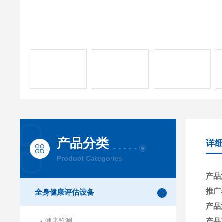
产品分类
详
Product Categories
产品
推广
全身健康评估设备
产品
健康监测
产品