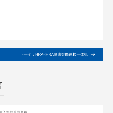
下一个：
HRA-IHRA健康智能体检一体机
言