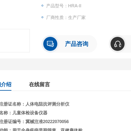
达到预防疾病和早期发现疾病的目的。
产品型号：HRA-II
厂商性质：生产厂家
产品咨询
细介绍
在线留言
注册证名称：人体电阻抗评测分析仪
名称：
儿童体检设备仪器
注册证编号：冀械注准20222070056
功能：用于全身疾病早期筛查、亚健康体检