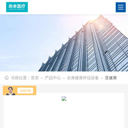
当前位置：
首页
-
产品中心
-
全身健康评估设备
- 亚健康