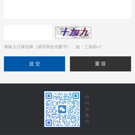
请输入计算结果（填写阿拉伯数字），如：三加四=7
扫
码
加
微
信