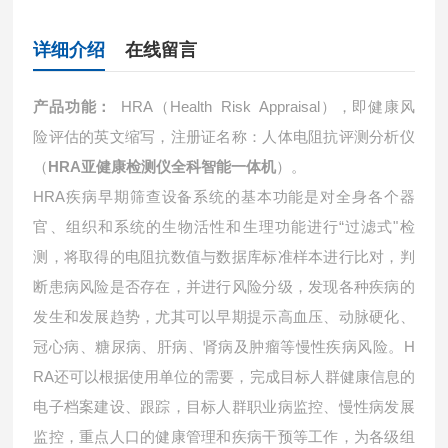
详细介绍
在线留言
产品功能：
HRA
（Health Risk Appraisal），即健康风
险评估的英文缩写，注册证名称：人体电阻抗评测分析仪
（
HRA亚健康检测仪全科智能一体机
）。
HRA
疾病早期筛查设备系统的基本功能是对全身各个器
官、组织和系统的生物活性和生理功能进行“过滤式"检
测，将取得的电阻抗数值与数据库标准样本进行比对，判
断患病风险是否存在，并进行风险分级，发现各种疾病的
发生和发展趋势，尤其可以早期提示高血压、动脉硬化、
冠心病、糖尿病、肝病、肾病及肿瘤等慢性疾病风险。H
RA还可以根据使用单位的需要，完成目标人群健康信息的
电子档案建设、跟踪，目标人群职业病监控、慢性病发展
监控，重点人口的健康管理和疾病干预等工作，为各级组