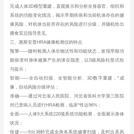
完成人体3D模型重建，直观展示和分析全身器官、组织和
系统的功能变化情况，揭示早期疾病和当前机体存在的健
康风险，对机体当前所存在的风险进行分级，并随机给出
膳食宜忌指导意见。
三、惠斯安普HRA健康检测仪的特点
预警——随时检测人体生物活性和功能状态，发现早期功
能病变对身体健康产生的潜在隐患，以5级风险柱形式给
与提示；
智能——全自动扫描、全智能分析、3D数字重建，*成
像，自动风险分级评估；
准确——通过河北省人民医院、河北省医科大学第三医院
对已患病人员进行HRA检测，临床*性达96%；
全面——人体9大系统220项系统功能检测，全面展示身体
状况；
快捷——5分38秒完成全身各系统健康扫描，及时出具风