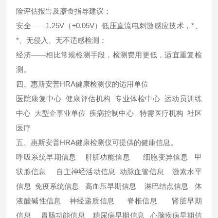
险评估报告及膳食指导建议；
安全——1.25V（±0.05V）低压直流电刺激感应技术，*、
*、无侵入、无不适感检测；
经济——相比常规检测手段，检测费用更低，适宜重复检
测。
四、惠斯安普HRA健康检测仪的适用单位
医院康复中心 健康评估机构 专业体检中心 运动员训练
中心 大型企事业单位 疾病控制中心 特需医疗机构 社区
医疗
五、惠斯安普HRA健康检测仪可提供的健康信息。
呼吸系统早期信息 肝脏功能信息 细胞变异信息 甲
状腺信息 自主神经活动信息 动脉血管信息 激素水平
信息 免疫系统信息 高血压早期信息 淋巴结点信息 体
液酸碱性信息 神经递质信息 脊椎信息 肾脏早期
信息 胃肠功能信息 糖尿病早期信息 心脑疾病早期信