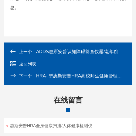
息。
ADDS惠斯安普认知障碍筛查仪器/老年痴呆筛查设备
上一个：
返回列表
HRA-Ⅰ型惠斯安普HRA高校师生健康管理设备
下一个：
在线留言