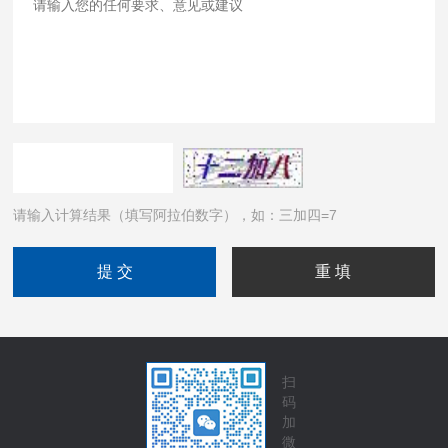
请输入计算结果（填写阿拉伯数字），如：三加四=7
扫
码
加
微