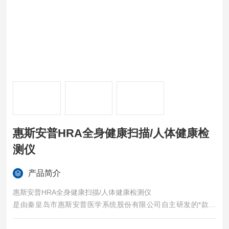
惠斯安普HRA全身健康扫描/人体健康检
测仪
产品简介
惠斯安普HRA全身健康扫描/人体健康检测仪
是由秦皇岛市惠斯安普医学系统股份有限公司自主研发的*款设
备，主要用于疾病的早期筛查和健康风险评估，是国内*具有医疗