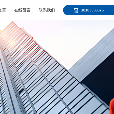
文章
在线留言
联系我们
18103356675