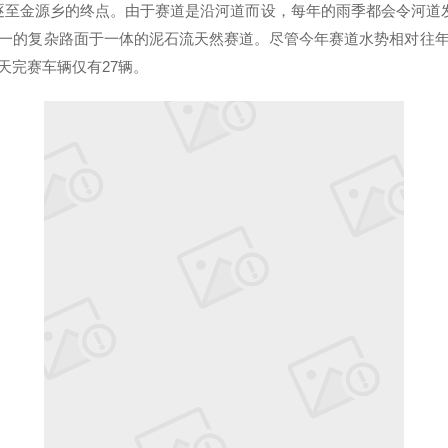
逐至金源乡的终点。由于赛道是沿河道而设，每年的雨季都会令河道发
一的复杂路面于一体的泥石流天然赛道。尽管今年赛道水势相对往
天完赛车辆仅有27辆。