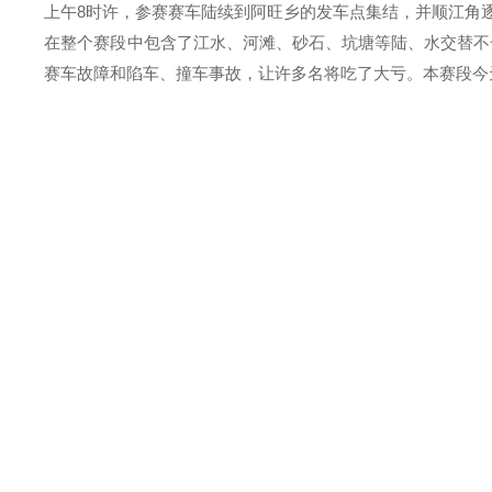
上午8时许，参赛赛车陆续到阿旺乡的发车点集结，并顺江角
在整个赛段中包含了江水、河滩、砂石、坑塘等陆、水交替不
赛车故障和陷车、撞车事故，让许多名将吃了大亏。本赛段今