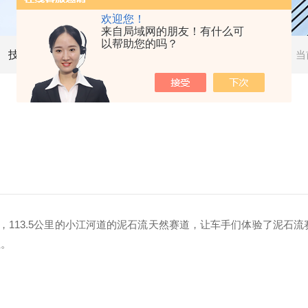
欢迎您！
来自局域网的朋友！有什么可
以帮助您的吗？
技术文章
当
，
113.5
公里
的小江河道的泥石流天然赛道，让车手们体验了泥石流赛
位。