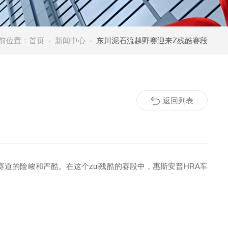
前位置：
首页
-
新闻中心
- 东川泥石流越野赛迎来Z残酷赛段
返回列表
道的险峻和严酷。在这个zui残酷的赛段中，惠斯安普HRA车