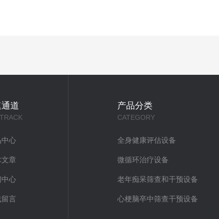
速通道
产品分类
 TRACK
CATEGORY
品中心
全身健康评估设备
术文章
微循环治疗设备
闻中心
老年痴呆筛查和干预设备
线留言
心梗脑卒中筛查干预设备