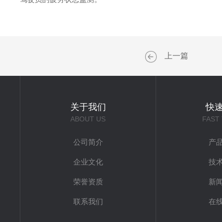
上一篇
关于我们
快
ABOUT US
FAST
公司简介
产
企业文化
技
荣誉资质
新
联系我们
在