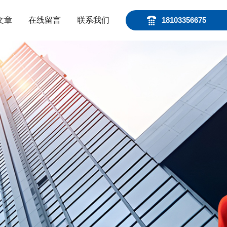
文章
在线留言
联系我们
18103356675