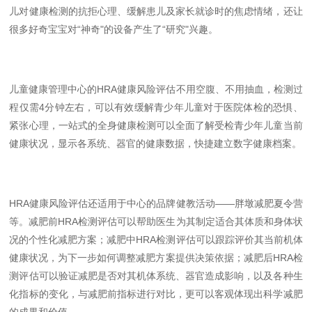
儿对健康检测的抗拒心理、缓解患儿及家长就诊时的焦虑情绪，还让
很多好奇宝宝对“神奇"的设备产生了“研究"兴趣。
儿童健康管理中心的HRA健康风险评估不用空腹、不用抽血，检测过
程仅需4分钟左右，可以有效缓解青少年儿童对于医院体检的恐惧、
紧张心理，一站式的全身健康检测可以全面了解受检青少年儿童当前
健康状况，显示各系统、器官的健康数据，快捷建立数字健康档案。
HRA健康风险评估还适用于中心的品牌健教活动——胖墩减肥夏令营
等。减肥前HRA检测评估可以帮助医生为其制定适合其体质和身体状
况的个性化减肥方案；减肥中HRA检测评估可以跟踪评价其当前机体
健康状况，为下一步如何调整减肥方案提供决策依据；减肥后HRA检
测评估可以验证减肥是否对其机体系统、器官造成影响，以及各种生
化指标的变化，与减肥前指标进行对比，更可以客观体现出科学减肥