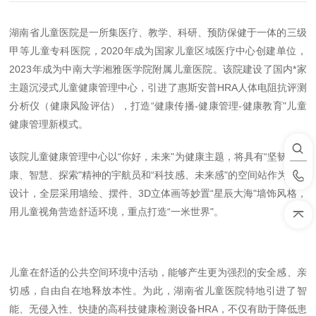
湖南省儿童医院是一所集医疗、教学、科研、预防保健于一体的三级
甲等儿童专科医院，2020年成为国家儿童区域医疗中心创建单位，
2023年成为中南大学湘雅医学院附属儿童医院。该院建设了国内*家
主题沉浸式儿童健康管理中心，引进了惠斯安普HRA人体电阻抗评测
分析仪（健康风险评估），打造“健康传播-健康管理-健康教育"儿童
健康管理新模式。
该院儿童健康管理中心以“你好，未来"为健康主题，将具有“坚韧、健
康、智慧、探索"精神的宇航员和“科技感、未来感"的空间站作为概念
设计，全层采用墙绘、摆件、3D立体画等妙置“星辰大海"墙饰风格，
用儿童视角营造舒适环境，重点打造“一米世界"。
儿童在舒适的公共空间环境中活动，能够产生更为强烈的安全感、亲
切感，自由自在地释放本性。为此，湖南省儿童医院特地引进了智
能、无侵入性、快捷的高科技健康检测设备HRA，不仅有助于降低患