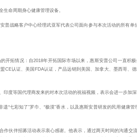
全生命周期身心健康管理设备。
斯安普战略客户中心经理武亚军代表公司面向参与本次活动的所有单
的开拓情况：自2018年开拓国际市场以来，惠斯安普公司一直积
盟CE认证、美国FDA认证，产品远销到美国、加拿大、墨西哥、
、印度等国代理商发来的对本次活动的祝福视频，表示会进一步加深
非遗“七彩知了"罗巾、“极漠"香水，以及惠斯安普研发的民用健康
合作伙伴招募活动表示衷心感谢。他表示，通过两天时间的沟通交