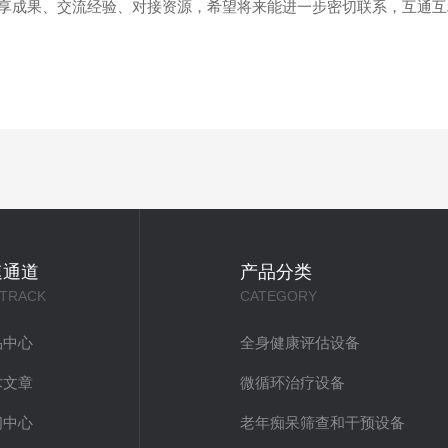
享成果、交流经验、对接资源，希望将来能进一步密切联系，互通互
速通道
产品分类
 TRACK
CATEGORY
品中心
全身健康评估设备
术文章
微循环治疗设备
闻中心
老年痴呆筛查和干预设备