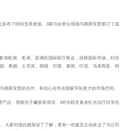
位发布了特别支持政策。3家与会单位现场与惠斯安普签订了战
极参加欧洲、美洲、亚洲的国际医疗展会，深耕国际市场，到目
德国、希腊、土耳其、韩国、印度、泰国、印尼、马来西亚、阿
与惠斯安普的合作，有信心在所在国家开拓更大的市场空间。
管理产品：智能光子嫩肤美容仪、AR光精灵鼻炎红光治疗仪等也
流，大家对彼此都加深了了解，更有一些嘉宾主动表达了与公司