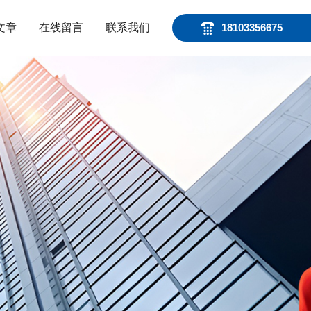
文章
在线留言
联系我们
18103356675