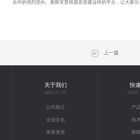
合作的强烈意向。惠斯安普很愿意搭建这样的平台，让大家分
上一篇
关于我们
快
ABOUT US
FAST
公司简介
产
企业文化
技
荣誉资质
新