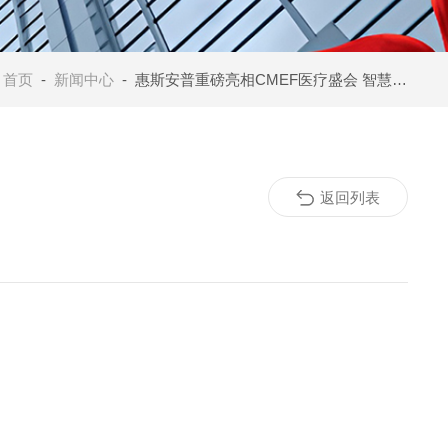
：
首页
-
新闻中心
- 惠斯安普重磅亮相CMEF医疗盛会 智慧医疗风潮
返回列表