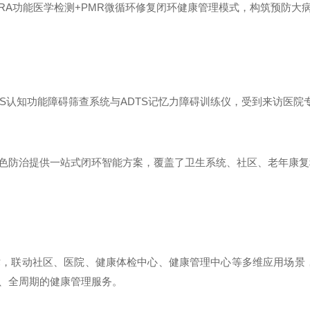
RA功能医学检测+PMR微循环修复闭环健康管理模式，构筑预防大
S认知功能障碍筛查系统与ADTS记忆力障碍训练仪，受到来访医
色防治提供一站式闭环智能方案，覆盖了卫生系统、社区、老年康复
联动社区、医院、健康体检中心、健康管理中心等多维应用场景，通过H
复、全周期的健康管理服务。