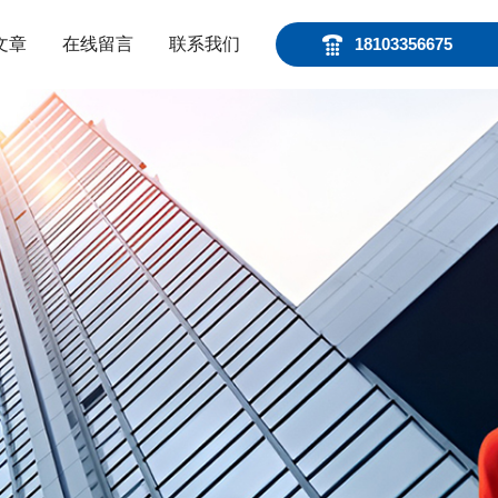
文章
在线留言
联系我们
18103356675