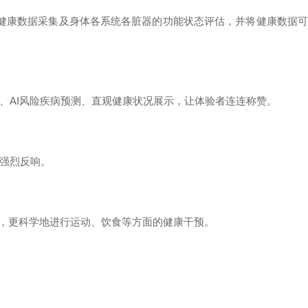
行健康数据采集及身体各系统各脏器的功能状态评估，并将健康数据
、AI风险疾病预测、直观健康状况展示，让体验者连连称赞。
起强烈反响。
，更科学地进行运动、饮食等方面的健康干预。