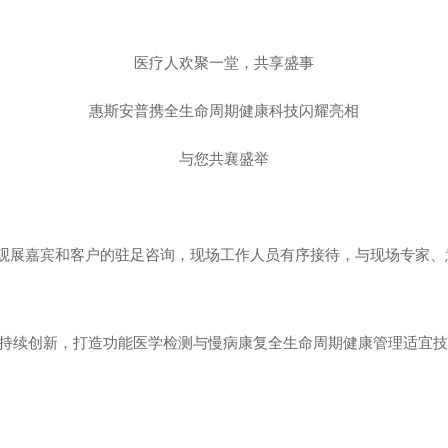
医疗人欢聚一堂，共享盛事
惠斯安普携全生命周期健康科技闪耀亮相
与您共襄盛举
多观展嘉宾和客户的驻足咨询，现场工作人员有序接待，与现场专家
的持续创新，打造功能医学检测与慢病康复全生命周期健康管理适宜