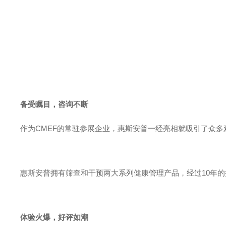
备受瞩目，咨询不断
作为CMEF的常驻参展企业，惠斯安普一经亮相就吸引了众
惠斯安普拥有筛查和干预两大系列健康管理产品，经过10年
体验火爆，好评如潮