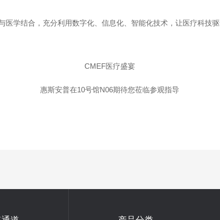
与医学结合，充分利用数字化、信息化、智能化技术，让医疗科技驱
CMEF医疗盛宴
惠斯安普在10号馆N06期待您莅临参观指导