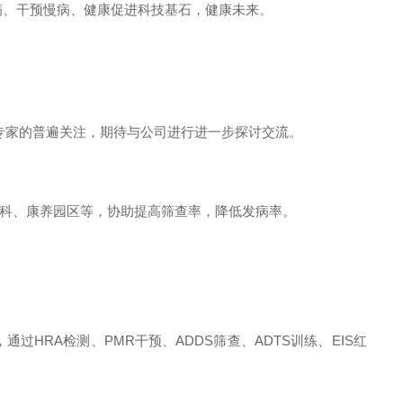
病、干预慢病、健康促进科技基石，健康未来。
院专家的普遍关注，期待与公司进行进一步探讨交流。
科、康养园区等，协助提高筛查率，降低发病率。
RA检测、PMR干预、ADDS筛查、ADTS训练、EIS红