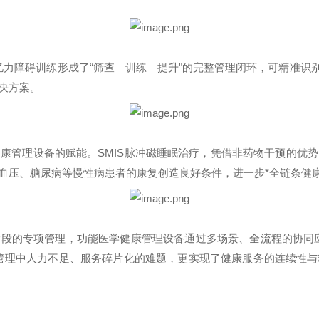
忆力障碍训练形成了“筛查—训练—提升"的完整管理闭环，可精准识
决方案。
健康管理设备的赋能。
SMIS
脉冲磁睡眠治疗，凭借非药物干预的优势
血压、糖尿病等慢性病患者的康复创造良好条件，进一步*全链条健
段的专项管理，功能医学健康管理设备通过多场景、全流程的协同
管理中人力不足、服务碎片化的难题，更实现了健康服务的连续性