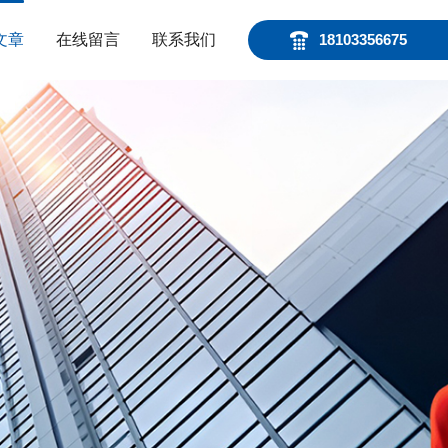
文章
在线留言
联系我们
18103356675