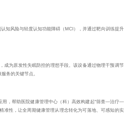
别认知风险与轻度认知功能障碍（
MCI
），并通过靶向训练提升
，成为原发性失眠防控的理想手段。该设备通过物理干预调节
康服务的关键节点。
应用，帮助医院健康管理中心（科）高效构建起“筛查—治疗—
与精准性，让全周期健康管理从理念转化为可落地、可感知的实