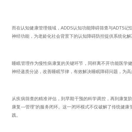
而在认知健康管理领域，
ADDS
认知功能障碍筛查与
ADTS
记
神经功能，为老龄化社会背景下的认知障碍防控提供系统化解
睡眠管理作为慢性病康复的关键环节，同样离不开功能医学
神经递质分泌，改善睡眠节律，有效解决睡眠障碍问题，为高
从疾病筛查的精准评估，到早期干预的科学调控，再到康复阶
康复—管理"的服务闭环。这一闭环模式不仅破解了传统健康
践。