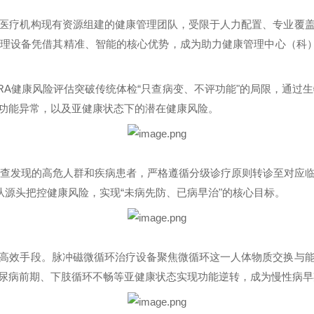
医疗机构现有资源组建的健康管理团队，受限于人力配置、专业覆
理设备凭借其精准、智能的核心优势，成为助力健康管理中心（科）
RA
健康风险评估突破传统体检“只查病变、不评功能"的局限，通过
功能异常，以及亚健康状态下的潜在健康风险。
查发现的高危人群和疾病患者，严格遵循分级诊疗原则转诊至对应
从源头把控健康风险，实现“未病先防、已病早治"的核心目标。
高效手段。脉冲磁微循环治疗设备聚焦微循环这一人体物质交换与
尿病前期、下肢循环不畅等亚健康状态实现功能逆转，成为慢性病早