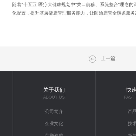
随着“十五五"医疗大健康规划中“关口前移、系统整合"理
化配置，提升基层健康管理服务能力，让防治康管全链条服务
上一篇
关于我们
快
ABOUT US
FAST
公司简介
产
企业文化
技
荣誉资质
新