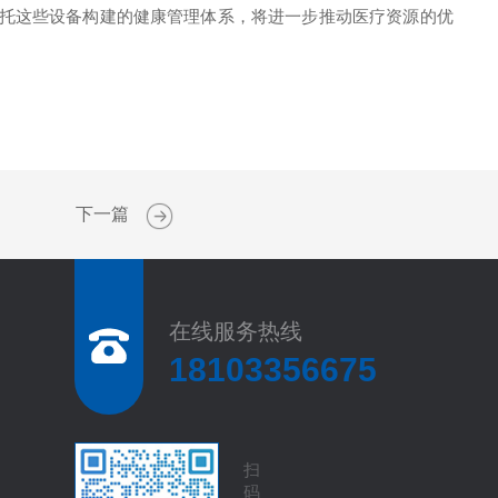
依托这些设备构建的健康管理体系，将进一步推动医疗资源的优
下一篇
在线服务热线
18103356675
扫
码