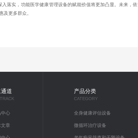
念的深入落实，功能医学健康管理设备的赋能价值将更加凸显。未来，
惠及更多群众。
速通道
产品分类
 TRACK
CATEGORY
品中心
全身健康评估设备
术文章
微循环治疗设备
闻中心
老年痴呆筛查和干预设备