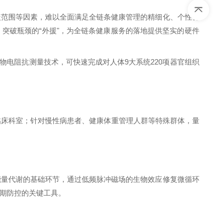
盖范围等因素，难以全面满足全链条健康管理的精细化、个性化
突破瓶颈的“外援"，为全链条健康服务的落地提供坚实的硬件
生物电阻抗测量技术，可快速完成对人体
9
大系统
220
项器官组织
临床科室；针对慢性病患者、健康体重管理人群等特殊群体，量
能量代谢的基础环节，通过低频脉冲磁场的生物效应修复微循环
期防控的关键工具。