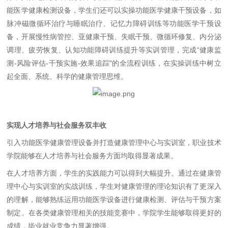
能医学健康检测设备，学生们还可以实操功能医学健康干预设备，如
脉冲磁微循环治疗与睡眠治疗、记忆力障碍训练等功能医学干预设
备，开展慢性病管控、亚健康干预、失眠干预、微循环修复、内分泌
调理、疲劳恢复、认知功能障碍训练提升等实训管理，完成
“
健康监
测
-
风险评估
-
干预实施
-
效果追踪
"
的全流程训练，在实操训练中树立
起全面、系统、科学的健康管理思维。
实现人才培养与社会服务双丰收
引入功能医学健康管理设备并打造健康管理中心与实训室，职业技术
学院能够在人才培养与社会服务方面均取得显著成果。
在人才培养方面，学生的实践能力可以得到大幅提升。通过在健康管
理中心与实训室的实战训练，学生对健康管理的理论知识有了更深入
的理解，能够熟练运用功能医学设备进行健康检测、评估与干预方案
制定。在各类健康管理相关的技能竞赛中，学院学生能够取得更好的
成绩，毕业就业竞争力显著增强。