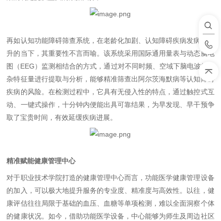
再如认知功能障碍筛查系统，在老龄化加剧、认知障碍疾病发病率上
升的当下，其重要性不言而喻。该系统采用国际通用量表与动态脑电
图（
EEG
）监测相结合的方式，通过对不同时频、空域下脑电波的复
杂特征量进行提取与分析，能够精准筛查出阿尔茨海默病等认知障碍
疾病的风险。在检测过程中，它具有无侵入性的特点，通过触控式互
动、一键式操作，十分钟内便能出具可靠结果，为早发现、早干预争
取了宝贵时间，有效延缓疾病进展。
精准赋能健康管理中心
对于职业技术学院打造的健康管理中心而言，功能医学健康管理设备
的加入，可以极大地提升服务的专业度、精准度与高效性。以往，健
康评估往往局限于基础的血压、血糖等单项检测，难以全面洞察个体
的健康状况。如今，借助功能医学设备，中心能够为师生及周边社区