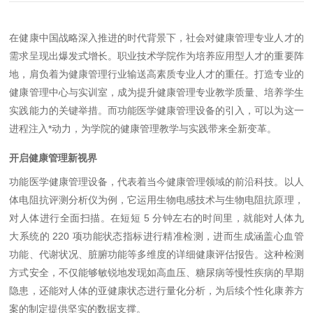
在健康中国战略深入推进的时代背景下，社会对健康管理专业人才的
需求呈现出爆发式增长。职业技术学院作为培养应用型人才的重要阵
地，肩负着为健康管理行业输送高素质专业人才的重任。打造专业的
健康管理中心与实训室，成为提升健康管理专业教学质量、培养学生
实践能力的关键举措。而功能医学健康管理设备的引入，可以为这一
进程注入*动力，为学院的健康管理教学与实践带来全新变革。
开启健康管理新视界
功能医学健康管理设备，代表着当今健康管理领域的前沿科技。以人
体电阻抗评测分析仪为例，它运用生物电感技术与生物电阻抗原理，
对人体进行全面扫描。在短短
5
分钟左右的时间里，就能对人体九
大系统的
220
项功能状态指标进行精准检测，进而生成涵盖心血管
功能、代谢状况、脏腑功能等多维度的详细健康评估报告。这种检测
方式安全，不仅能够敏锐地发现如高血压、糖尿病等慢性疾病的早期
隐患，还能对人体的亚健康状态进行量化分析，为后续个性化康养方
案的制定提供坚实的数据支撑。