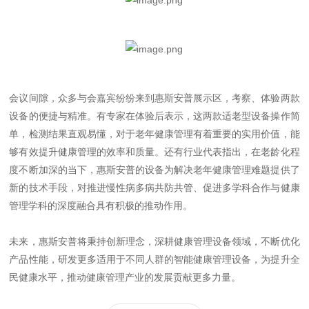
会议间隙，众多与会嘉宾纷纷来到惠斯安普展示区，考察、体验两款
设备的便捷与精准。有专家在体验后表示，这两款适老型设备操作简
单，检测结果直观易懂，对于老年健康管理有着重要的实用价值，能
够有效提升健康管理的效率和质量。还有行业代表指出，在老龄化程
度不断加深的当下，惠斯安普的设备为解决老年健康管理难题提供了
新的技术手段，对推进慢性病多病共防共管、促进多学科合作与健康
管理学科的深度融合具有积极的推动作用。
未来，惠斯安普将秉持创新理念，深耕健康管理设备领域，不断优化
产品性能，研发更多适用于不同人群的智能健康管理设备，为提升全
民健康水平，推动健康管理产业的发展贡献更多力量。