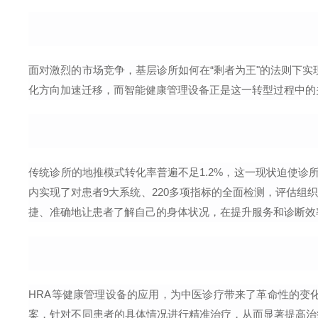
面对激烈的市场竞争，基层诊所如何在“剩者为王"的法则下实
化方向加速迁移，而智能健康管理设备正是这一转型过程中的
传统诊所的地推模式转化率普遍不足
1.2%
，这一现状迫使诊
内实现了对患者
9
大系统、
220
多项指标的全面检测，评估组织
捷、准确地让患者了解自己的身体状况，在提升服务和诊断效
HRA
等健康管理设备的应用，为中医诊疗带来了革命性的变
案，针对不同患者的具体情况进行精准治疗，从而显著提高治