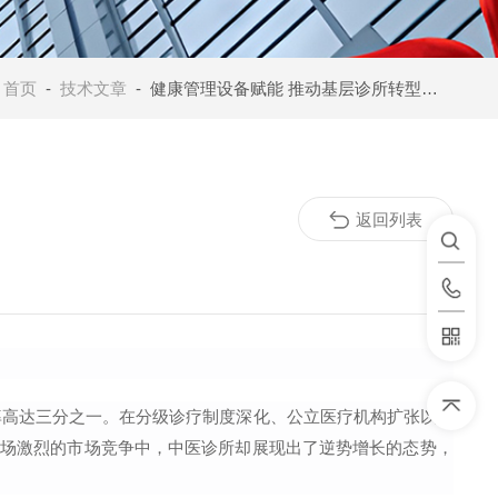
：
首页
-
技术文章
- 健康管理设备赋能 推动基层诊所转型升级
返回列表
率高达三分之一。在分级诊疗制度深化、公立医疗机构扩张以及
这场激烈的市场竞争中，中医诊所却展现出了逆势增长的态势，