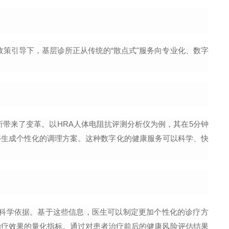
政策引导下，基层诊所正从传统的“散点式"服务向专业化、数字
所带来了变革。以
HRA
人体电阻抗评测分析仪为例，其在
5
分钟
够生成个性化的调理方案。这种数字化的健康服务可以科学、快
科学依据。基于这些信息，医生可以制定更加个性化的诊疗方
治疗效果的量化指标。通过对患者治疗前后的健康风险评估结果