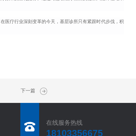
。在医疗行业深刻变革的今天，基层诊所只有紧跟时代步伐，积
下一篇
在线服务热线
18103356675