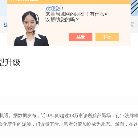
欢迎您！
来自局域网的朋友！有什么可
以帮助您的吗？
技术文章
当前位置
型升级
机遇。据数据发布，近
10
年间超过
13
万家诊所黯然退场，行业洗牌
同质化竞争的泥潭，门诊量下滑、患者分流加剧成为常态。然而，在