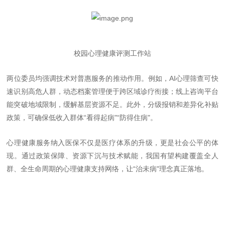
校园心理健康评测工作站
两位委员均强调技术对普惠服务的推动作用。例如，
AI
心理筛查可快
速识别高危人群，动态档案管理便于跨区域诊疗衔接；线上咨询平台
能突破地域限制，缓解基层资源不足。此外，分级报销和差异化补贴
政策，可确保低收入群体
“
看得起病
"“
防得住病
"
。
心理健康服务纳入医保不仅是医疗体系的升级，更是社会公平的体
现。通过政策保障、资源下沉与技术赋能，我国有望构建覆盖全人
群、全生命周期的心理健康支持网络，让
“
治未病
"
理念真正落地。