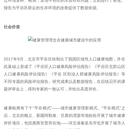
过环境采样、检测，发现平谷区的水质存在问题，立刻进行了整改。
报告为平谷区群众的生存环境的改善提供了数据依据。
社会价值
2017
年
9
月，北京市平谷区绘制出了我国区域性人口健康地图，并在
此基础上形成了《平谷区人口健康风险评估报告》《平谷区北部山区
人口健康风险评估报告》《平谷 区职业人群健康风险评估报告》等
不同专题的风险评估报告。研究成果以及数据报告，在后续召开的课
题评审会上，得到专家的一致认可，并给出高度评价。
健康检测有了个“平谷模式"——城市健康管理新模式。“平谷模式"之
后，北京的顺义、新疆阿勒泰、甘肃的渭源等地纷纷开展了城市健康
评价项目，包括惠斯安普所在地——河北省秦皇岛市也开展了城市人