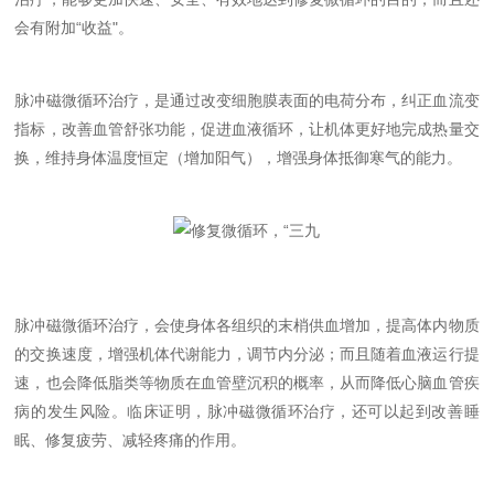
会有附加“收益"。
脉冲磁微循环治疗，是通过改变细胞膜表面的电荷分布，纠正血流变
指标，改善血管舒张功能，促进血液循环，让机体更好地完成热量交
换，维持身体温度恒定（增加阳气），增强身体抵御寒气的能力。
脉冲磁微循环治疗，会使身体各组织的末梢供血增加，提高体内物质
的交换速度，增强机体代谢能力，调节内分泌；而且随着血液运行提
速，也会降低脂类等物质在血管壁沉积的概率，从而降低心脑血管疾
病的发生风险。临床证明，脉冲磁微循环治疗，还可以起到改善睡
眠、修复疲劳、减轻疼痛的作用。