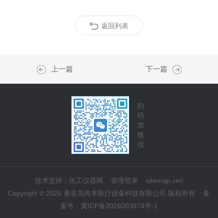
返回列表
上一篇
下一篇
扫
码
加
微
信
技术支持：
化工仪器网
管理登录
sitemap.xml
Copyright © 2026 秦皇岛尚本医疗设备科技有限公司 版权所有
备
案号：
冀ICP备2026003974号-1