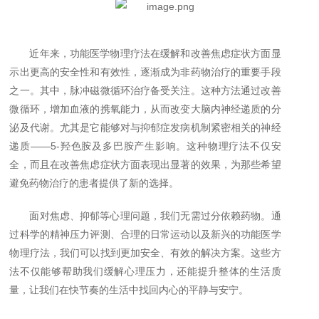
近年来，功能医学物理疗法在缓解和改善焦虑症状方面显
示出更高的安全性和有效性，逐渐成为非药物治疗的重要手段
之一。其中，脉冲磁微循环治疗备受关注。这种方法通过改善
微循环，增加血液的携氧能力，从而改变大脑内神经递质的分
泌及代谢。尤其是它能够对与抑郁症发病机制紧密相关的神经
递质
——5-
羟色胺及多巴胺产生影响。这种物理疗法不仅安
全，而且在改善焦虑症状方面表现出显著的效果，为那些希望
避免药物治疗的患者提供了新的选择。
面对焦虑、抑郁等心理问题，我们无需过分依赖药物。通
过科学的精神压力评测、合理的日常运动以及新兴的功能医学
物理疗法，我们可以找到更加安全、有效的解决方案。这些方
法不仅能够帮助我们缓解心理压力，还能提升整体的生活质
量，让我们在快节奏的生活中找回内心的平静与安宁。