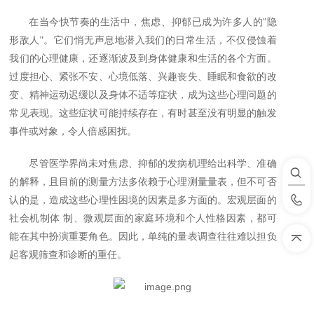
在当今快节奏的生活中，焦虑、抑郁已成为许多人的
“
隐
形敌人
"
。它们悄无声息地潜入我们的日常生活，不仅侵蚀着
我们的心理健康，还逐渐波及到身体健康和生活的各个方面。
过度担心、紧张不安、心境低落、兴趣丧失、睡眠和食欲的改
变、精神运动迟缓以及身体不适等症状，成为这些心理问题的
常见表现。这些症状可能持续存在，有时甚至没有明显的触发
事件或对象，令人倍感困扰。
尽管医学界尚未对焦虑、抑郁的发病机理给出科学、准确
的解释，且目前的测量方法多依赖于心理测量量表，但不可否
认的是，造成这些心理性困境的因素是多方面的。宏观层面的
社会机制体 制、微观层面的家庭环境和个人性格因素，都可
能在其中扮演重要角色。因此，单纯的量表调查往往难以担负
起客观筛查和诊断的重任。