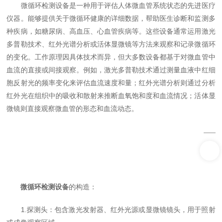
微循环检测设备是一种用于评估人体微血管系统状态的先进医疗
仪器。能够提供关于微循环健康的详细数据，帮助医生诊断和监测多
种疾病，如糖尿病、高血压、心血管疾病等。这些设备通常运用激光
多普勒技术、红外光谱分析或活体显微镜等方法来观察和记录微循环
的变化。工作原理因具体技术而异，但大多数设备都基于对微血管中
血流的直接或间接观察。例如，激光多普勒技术通过测量血液中红细
胞反射光的频率变化来评估血流速度和量；红外光谱分析则通过分析
红外光在组织中的吸收和散射来推断血氧饱和度和血流情况；活体显
微镜则直接观察微血管的形态和血流动态。
微循环检测设备
的构造：
1.探测头：包含激光发射器、红外光源或显微镜镜头，用于照射