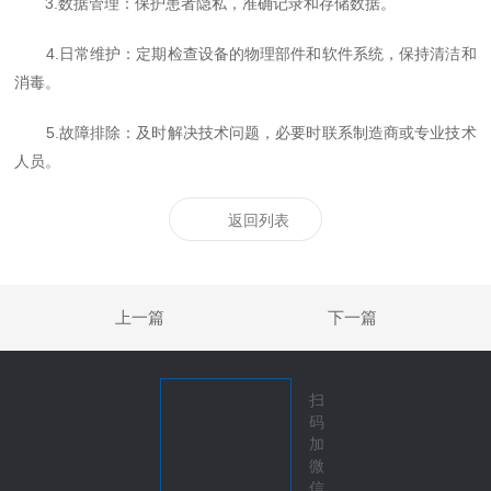
3.数据管理：保护患者隐私，准确记录和存储数据。
4.日常维护：定期检查设备的物理部件和软件系统，保持清洁和
消毒。
5.故障排除：及时解决技术问题，必要时联系制造商或专业技术
人员。
返回列表
上一篇
下一篇
扫
码
加
微
信