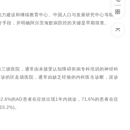
能力建设和继续教育中心、中国人口与发展研究中心等联合
疗手段，并明确阿尔茨海默病防控的关键是早期筛查。
质三级医院，通常由未接受认知障碍疾病专科培训的神经科
门诊的区县级医院，通常由缺乏经验的内科医生诊断，误诊
32.6%
的
AD
患者在症状出现
1
年内就诊，
71.6%
的患者在症
(15.2%)
。