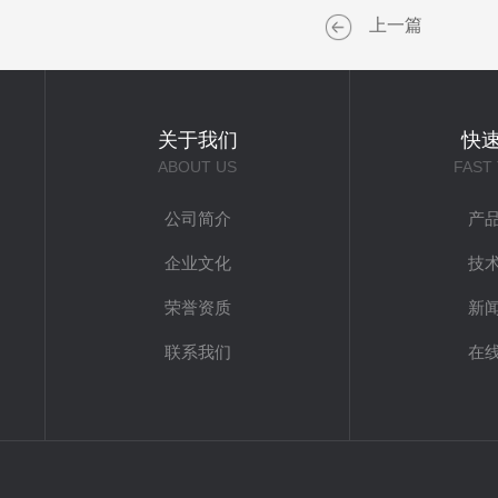
上一篇
关于我们
快
ABOUT US
FAST
公司简介
产
企业文化
技
荣誉资质
新
联系我们
在