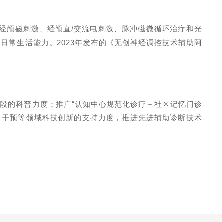
经颅磁刺激、经颅直
/
交流电刺激、脉冲磁微循环治疗和光
及日常生活能力。
2023
年发布的《无创神经调控技术辅助阿
段的科普力度；推广“认知中心规范化诊疗－社区记忆门诊
、干预等领域科技创新的支持力度，推进先进辅助诊断技术