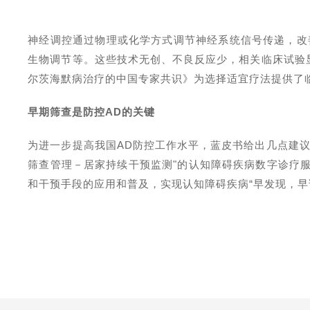
神经调控通过物理或化学方式调节神经系统信号传递，改
生物调节等。这些技术无创、不良反应少，相关临床试验
尔茨海默病治疗的中国专家共识》为选择适宜疗法提供了
早期筛查是防控
AD
的关键
为进一步提高我国
AD
防控工作水平，蓝皮书给出几点建
筛查管理－居家持续干预监测"的认知障碍疾病数字诊疗
和干预手段的应用和普及，实现认知障碍疾病“早发现，早