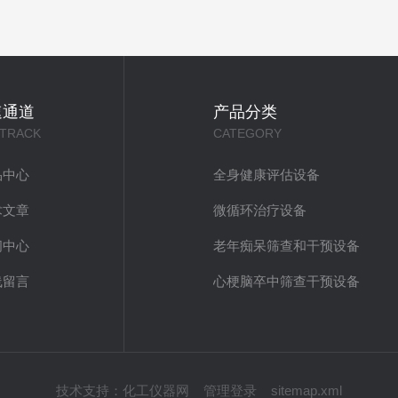
速通道
产品分类
 TRACK
CATEGORY
品中心
全身健康评估设备
术文章
微循环治疗设备
闻中心
老年痴呆筛查和干预设备
线留言
心梗脑卒中筛查干预设备
技术支持：
化工仪器网
管理登录
sitemap.xml