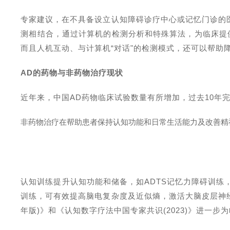
专家建议，在不具备设立认知障碍诊疗中心或记忆门诊的
测相结合，通过计算机的检测分析和特殊算法，为临床提
而且人机互动、与计算机“对话"的检测模式，还可以帮助
AD
的药物与非药物治疗现状
近年来，中国
AD
药物临床试验数量有所增加，过去
10
年
非药物治疗在帮助患者保持认知功能和日常生活能力及改善精
认知训练提升认知功能和储备，如
ADTS
记忆力障碍训练
训练，可有效提高脑电复杂度及近似熵，激活大脑皮层神
年版
)
》和《认知数字疗法中国专家共识
(2023)
》进一步为