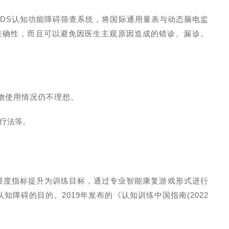
DDS
认知功能障碍筛查系统，将国际通用量表与动态脑电监
准确性，而且可以避免因医生主观原因造成的错诊、漏诊。
物使用情况仍不理想。
疗法等。
维度指标提升为训练目标，通过专业智能康复游戏形式进行
认知障碍的目的。
2019
年发布的《认知训练中国指南
(2022