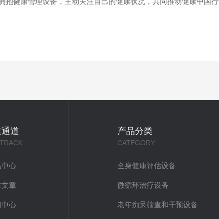
拥抱健康管理设备，主动关注自己的健康状况，共同推动健康中国行
速通道
产品分类
 TRACK
CATEGORY
品中心
全身健康评估设备
术文章
微循环治疗设备
闻中心
老年痴呆筛查和干预设备