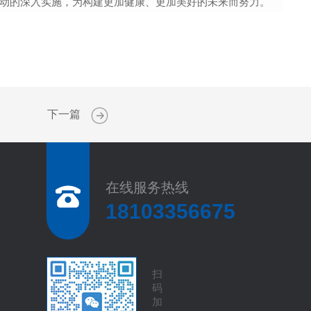
动的深入实施，为构建更加健康、更加美好的未来而努力。
下一篇
在线服务热线
18103356675
扫
码
加