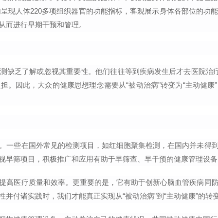
内呈现人体220多项组织器官的功能指标，客观展示身体各部位的功
从而进行早期干预和管理。
测缺乏了解或忽视其重要性。他们往往等到疾病发生后才去医院治疗
担。因此，大众的健康思想理念需要从“被动治病"转变为“主动健康
。一些在国外常见的检测项目，如红细胞聚集检测，在国内并未得
视早筛项目，积极推广和应用有助于早筛查、早干预的健康管理设备
提高医疗质量和效率。更重要的是，它有助于创新心脑血管疾病同
并付诸实践时，我们才能真正实现从“被动治病"到“主动健康"的转