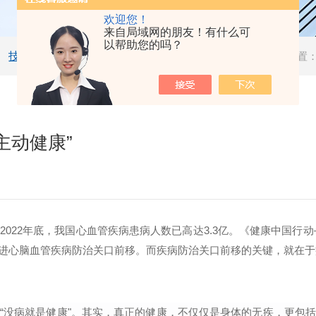
欢迎您！
来自局域网的朋友！有什么可
以帮助您的吗？
技术文章
当前位置
主动健康”
22年底，我国心血管疾病患病人数已高达3.3亿。《健康中国行动—
进心脑血管疾病防治关口前移。而疾病防治关口前移的关键，就在于
“没病就是健康"。其实，真正的健康，不仅仅是身体的无疾，更包