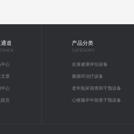
速通道
产品分类
 TRACK
CATEGORY
品中心
全身健康评估设备
术文章
微循环治疗设备
闻中心
老年痴呆筛查和干预设备
线留言
心梗脑卒中筛查干预设备