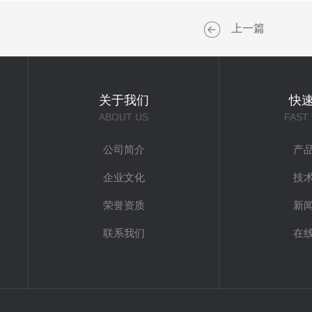
上一篇
关于我们
快
ABOUT US
FAST
公司简介
产
企业文化
技
荣誉资质
新
联系我们
在