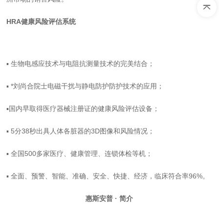
HRA健康风险评估系统
▪
生物电感应技术与电阻抗测量技术的完美结合；
▪
*刘尚合院士电磁干扰与静电防护防护技术的应用；
▪
国内早取得医疗器械注册证的健康风险评估设备；
▪
5分38秒出具人体各脏器的3D图像和风险情况；
▪
全国500多家医疗、健康管理、连锁体检等机；
▪
全面、预警、智能、准确、安全、快捷、经济，临床符合率96%。
惠斯安普 · 简介