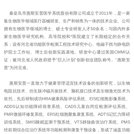
秦皇岛市惠斯安普医学系统股份有限公司成立于2011年，是一家
集生物医学领域医疗器械研发、生产和销售为一体的技术企业。公司
拥有生物医学领域的博士、硕士专业研发人才50余名；与国内外多
家生物医学研究机构、高等院校和*医院建立了长期稳定的合作关
系；设有河北省功能医学检测工程技术研究中心、电磁干扰与静电防
护院士工作站、博士后创新实践基地。研发中心通过美国CMMI认
证；被河北省人民政府授予“巨人计划”创新创业团队称号。“惠斯安
普”为河北省。
惠斯安普一直致力于健康管理适宜技术设备的创新研究，以生物
电阻抗技术、仿生脉冲磁共振技术、脑机接口技术及生物激光技术为
依托，先后研制成功HRA健康风险评估系统、EIS红细胞影像系统、
ADDS认知功能障碍筛查系统、CADS儿童自闭症检测评估系统、
PMR微循环修复系统、ERS红细胞聚集康复系统、ADTS记忆力障碍
训练系统、SMIS睡眠监测干预系统、VTS静脉曲张治疗系统、PMS
经前期综合症治疗系统等功能检测和康复干预设备，形成了涵盖功能