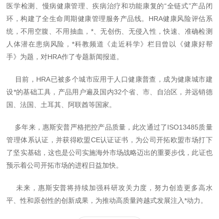
医学检测、慢病健康管理、疾病治疗和功能康复的“全链式”产品闭
环，构建了全生命周期健康管理服务产品线。HRA健康风险评估系
统，不用空腹、不用抽血，*、无创伤、无侵入性，快速、准确检测
人体潜在患病风险，*科教频道《走近科学》栏目曾以《健康好帮
手》为题，对HRA作了专题新闻报道。
目前，HRA已被多个城市应用于人口健康普查，成为健康城市建
设*的基础工具，产品用户遍及国内32个省、市、自治区，并远销德
国、法国、土耳其、阿联酋等国家。
多年来，惠斯安普严格把控产品质量，此次通过了ISO13485质量
管理体系认证，并获得欧盟CE认证证书，为公司开拓欧盟市场打下
了坚实基础，这也是公司实施海外市场战略迈出的重要步伐，此证也
预示着公司开拓市场的进程日益加快。
未来，惠斯安普将持续加强科研攻关力度，努力创造更多高水
平、性和原创性的创新成果，为推动高质量跨越式发展注入*动力。